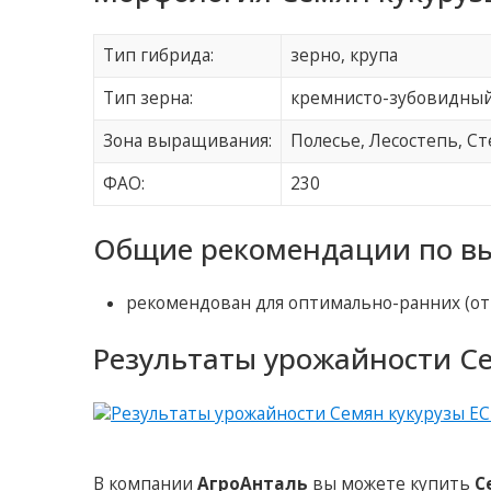
Тип гибрида:
зерно, крупа
Тип зерна:
кремнисто-зубовидны
Зона выращивания:
Полесье, Лесостепь, С
ФАО:
230
Общие рекомендации по вы
рекомендован для оптимально-ранних (от +
Результаты урожайности Се
В компании
АгроАнталь
вы можете купить
С