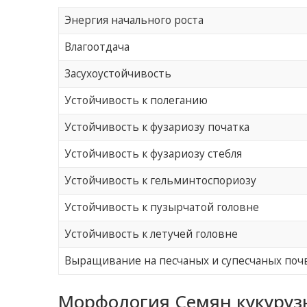
Энергия начального роста
Влагоотдача
Засухоустойчивость
Устойчивость к полеганию
Устойчивость к фузариозу початка
Устойчивость к фузариозу стебля
Устойчивость к гельминтоспориозу
Устойчивость к пузырчатой ​​головне
Устойчивость к летучей головне
Выращивание на песчаных и супесчаных поч
Морфология Семян кукурузы