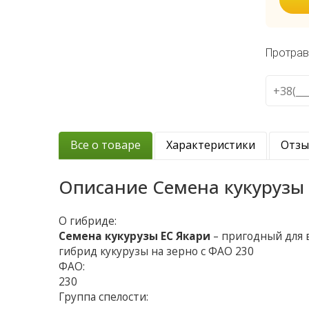
Протрав
Все о товаре
Характеристики
Отз
Описание
Семена кукурузы
О гибриде:
Семена кукурузы ЕС Якари
– пригодный для 
гибрид кукурузы на зерно с ФАО 230
ФАО:
230
Группа спелости: