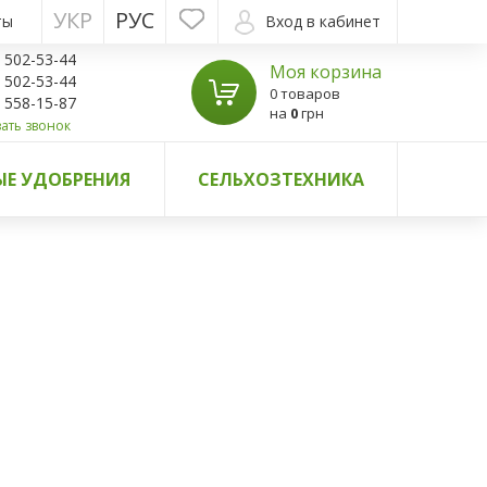
УКР
РУС
ты
Вход в кабинет
) 502-53-44
Моя корзина
) 502-53-44
0 товаров
) 558-15-87
на
0
грн
ать звонок
Е УДОБРЕНИЯ
СЕЛЬХОЗТЕХНИКА