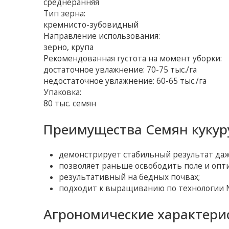
среднеранняя
Тип зерна:
кремнисто-зубовидный
Направление использования:
зерно, крупа
Рекомендованная густота на момент уборки:
достаточное увлажнение: 70-75 тыс./га
недостаточное увлажнение: 60-65 тыс./га
Упаковка:
80 тыс. семян
Преимущества Семян кукуру
демонстрирует стабильный результат даже
позволяет раньше освободить поле и опт
результативный на бедных почвах;
подходит к выращиванию по технологии No
Агрономические характерис