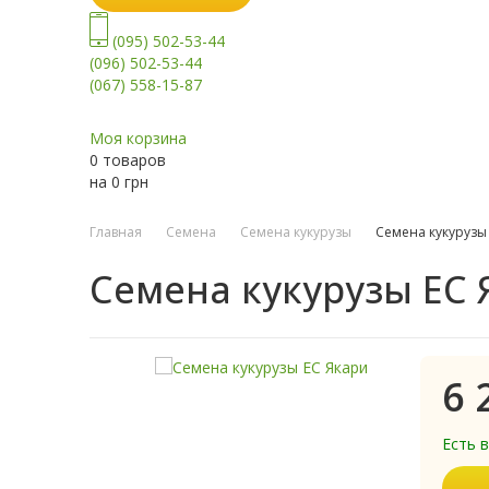
(095) 502-53-44
(096) 502-53-44
(067) 558-15-87
Моя корзина
0 товаров
на
0
грн
Главная
Семена
Семена кукурузы
Семена кукурузы
Семена кукурузы ЕС 
6 
Есть 