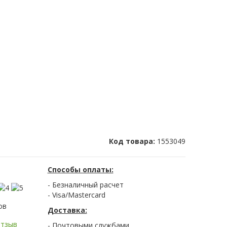
Код товара:
1553049
Способы оплаты:
- Безналичный расчет
- Visa/Mastercard
ов
Доставка:
отзыв
- Почтовыми службами