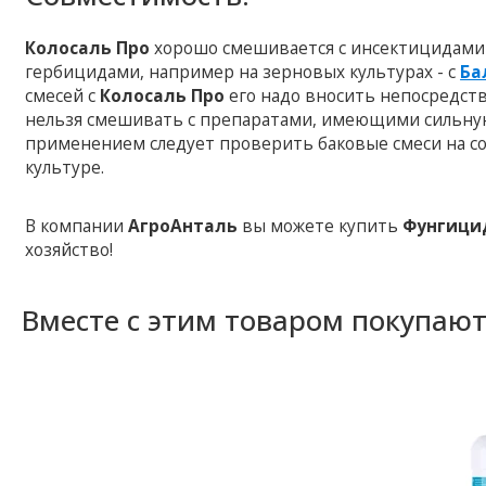
Колосаль Про
хорошо смешивается с инсектицидами 
гербицидами, например на зерновых культурах - с
Ба
смесей с
Колосаль Про
его надо вносить непосредст
нельзя смешивать с препаратами, имеющими сильну
применением следует проверить баковые смеси на с
культуре.
В компании
АгроАнталь
вы можете купить
Фунгици
хозяйство!
Вместе с этим товаром покупаю