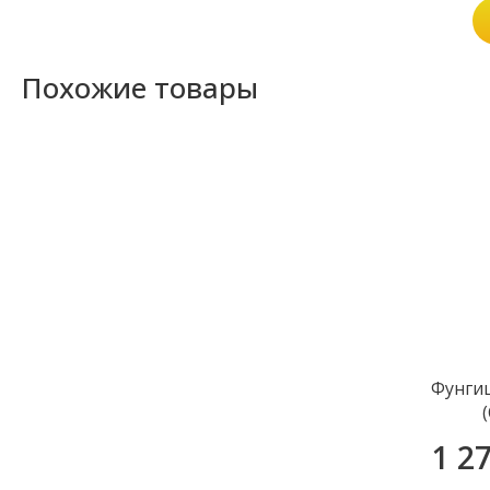
Похожие товары
Фунги
1 2