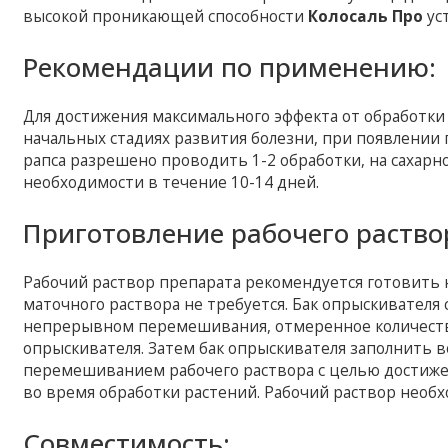
высокой проникающей способности
Колосаль Про
ус
Рекомендации по применению:
Для достижения максимального эффекта от обработк
начальных стадиях развития болезни, при появлении п
рапса разрешено проводить 1-2 обработки, на сахарн
необходимости в течение 10-14 дней.
Приготовление рабочего раство
Рабочий раствор препарата рекомендуется готовить
маточного раствора не требуется. Бак опрыскивателя 
непрерывном перемешивания, отмеренное количество
опрыскивателя. Затем бак опрыскивателя заполнить 
перемешиванием рабочего раствора с целью достиж
во время обработки растений. Рабочий раствор необх
Совместимость: