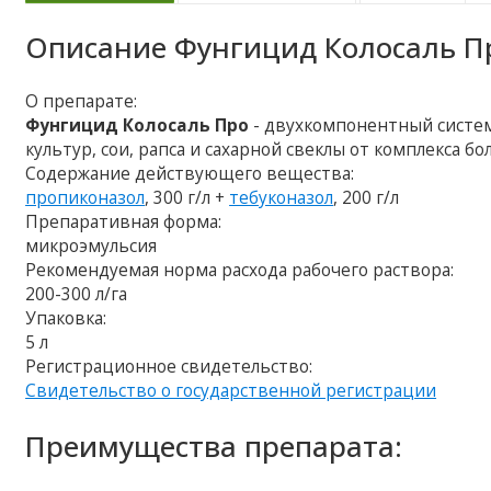
Описание
Фунгицид Колосаль П
О препарате:
Фунгицид Колосаль Про
- двухкомпонентный систе
культур, сои, рапса и сахарной свеклы от комплекса бо
Содержание действующего вещества:
пропиконазол
, 300 г/л +
тебуконазол
, 200 г/л
Препаративная форма:
микроэмульсия
Рекомендуемая норма расхода рабочего раствора:
200-300 л/га
Упаковка:
5 л
Регистрационное свидетельство:
Свидетельство о государственной регистрации
Преимущества препарата: