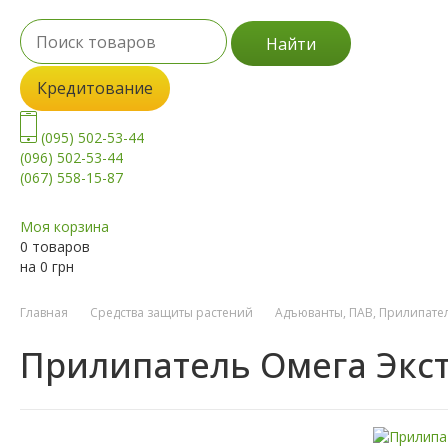
Найти
Кредитование
(095) 502-53-44
(096) 502-53-44
(067) 558-15-87
Моя корзина
0 товаров
на
0
грн
Главная
Средства защиты растений
Адъюванты, ПАВ, Прилипате
Прилипатель Омега Экс