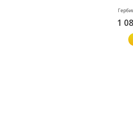
Герби
1 0