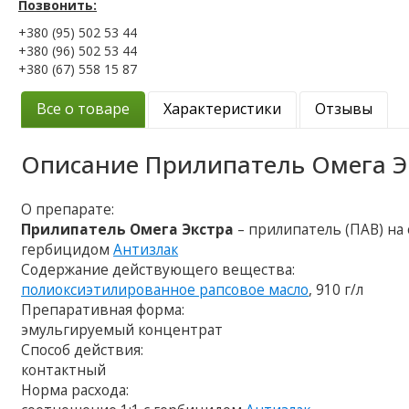
Позвонить:
+380 (95) 502 53 44
+380 (96) 502 53 44
+380 (67) 558 15 87
Все о товаре
Характеристики
Отзывы
Описание
Прилипатель Омега Э
О препарате:
Прилипатель Омега Экстра
– прилипатель (ПАВ) на
гербицидом
Антизлак
Содержание действующего вещества:
полиоксиэтилированное рапсовое масло
, 910 г/л
Препаративная форма:
эмульгируемый концентрат
Способ действия:
контактный
Норма расхода: