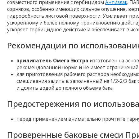
совместного применения с гербицидом
Антизлак
. ПА
сорняков, особенно имеющих сильное опушение, ве
гидрофобность листовой поверхности. Усиливает при
ускоренному и более полному проникновению действу
ускоряет гербицидное действие и обеспечивает высо
Рекомендации по использовани
прилипатель Омега Экстра
изготовлен на основ
рекомендованной норме и не имеет ограничений к
для приготовления рабочего раствора необходим
смешивания залить в заполненный на 1/2-2/3 бак
и долить водой до полного объема бака.
Предостережения по использов
перед применением внимательно прочтите тарну
Проверенные баковые смеси При