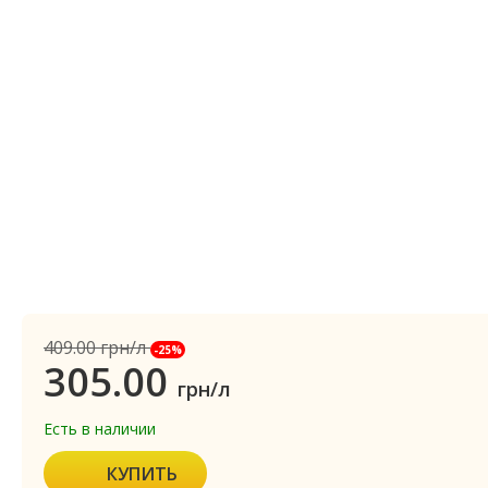
409.00
грн/л
-25%
305.00
грн/л
Есть в наличии
КУПИТЬ