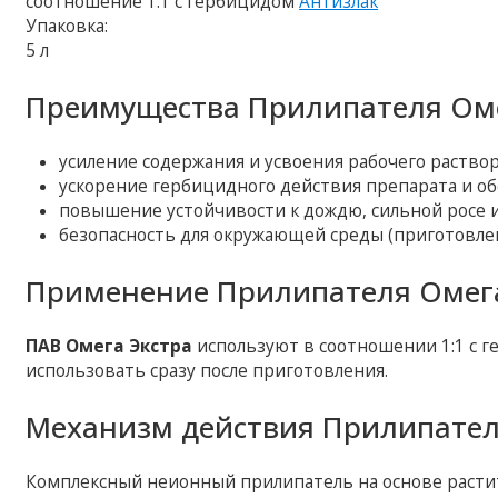
соотношение 1:1 с гербицидом
Антизлак
Упаковка:
5 л
Преимущества Прилипателя Оме
усиление содержания и усвоения рабочего раство
ускорение гербицидного действия препарата и о
повышение устойчивости к дождю, сильной росе 
безопасность для окружающей среды (приготовлен
Применение Прилипателя Омега
ПАВ Омега Экстра
используют в соотношении 1:1 с 
использовать сразу после приготовления.
Механизм действия Прилипател
Комплексный неионный прилипатель на основе расти