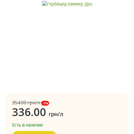
354.00
грн/л
-5%
336.00
грн/л
Есть в наличии