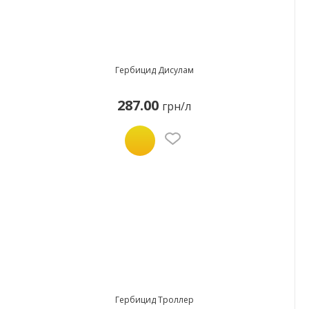
Гербицид Дисулам
287.00
грн/л
Гербицид Троллер