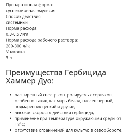
Препаративная форма:
суспензионная эмульсия
Способ действия:
системный
Норма расхода:
0,3-0,5 л/га
Норма расхода рабочего раствора:
200-300 л/га
Упаковка:
5 л
Преимущества Гербицида
Хаммер Дуо:
расширенный спектр контролируемых сорняков,
особенно таких, как марь белая, паслен черный,
подмаренник цепкий и другие;
высокая скорость действия гербицида;
применение при температуре окружающей среды от
+8°С;
отсутствие ограничений для культур в севообороте.