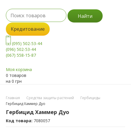
Найти
Кредитование
(095) 502-53-44
(096) 502-53-44
(067) 558-15-87
Моя корзина
0 товаров
на
0
грн
Главная
Средства защиты растений
Гербициды
Гербицид Хаммер Дуо
Гербицид Хаммер Дуо
Код товара:
7080057