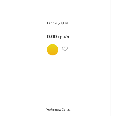
Гербицид Пул
0.00
грн/л
Гербицид Сатис