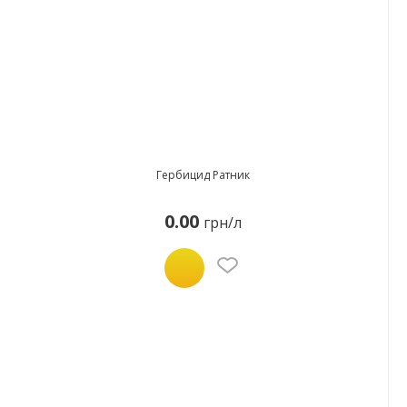
Гербицид Ратник
0.00
грн/л