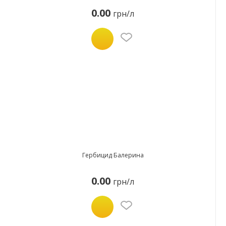
0.00
грн/л
Гербицид Балерина
0.00
грн/л