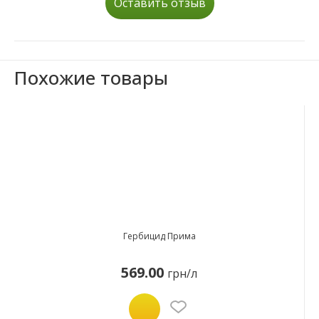
Оставить отзыв
Похожие товары
Гербицид Прима
569.00
грн/л