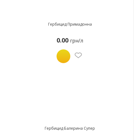
Гербицид Примадонна
0.00
грн/л
Гербицид Балерина Супер