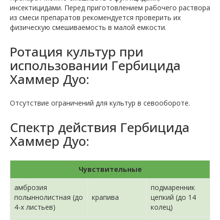
инсектицидами. Перед приготовлением рабочего раствора
из смеси препаратов рекомендуется проверить их
физическую смешиваемость в малой емкости.
Ротация культур при
использовании Гербицида
Хаммер Дуо:
Отсутствие ограничений для культур в севообороте.
Спектр действия Гербицида
Хаммер Дуо:
Чувствительные
амброзия
подмаренник
полыннолистная (до
крапива
цепкий (до 14
4-х листьев)
колец)