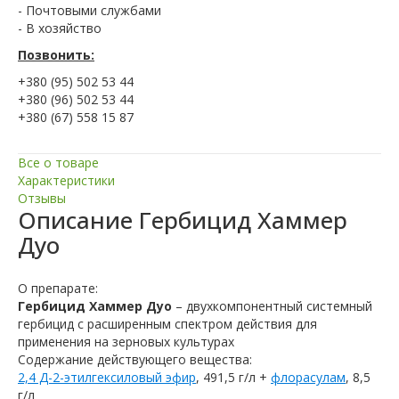
- Почтовыми службами
- В хозяйство
Позвонить:
+380 (95) 502 53 44
+380 (96) 502 53 44
+380 (67) 558 15 87
Все о товаре
Характеристики
Отзывы
Описание
Гербицид Хаммер
Дуо
О препарате:
Гербицид Хаммер Дуо
– двухкомпонентный системный
гербицид с расширенным спектром действия для
применения на зерновых культурах
Содержание действующего вещества:
2,4 Д-2-этилгексиловый эфир
, 491,5 г/л +
флорасулам
, 8,5
г/л