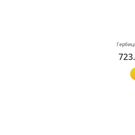
Гербиц
723