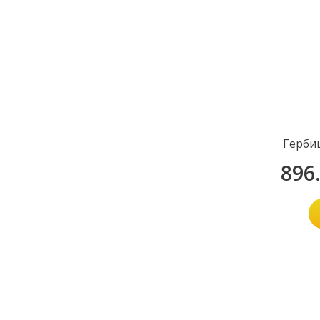
Герби
896