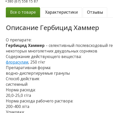
+380 (67) 558 15 87
Все о товаре
Характеристики
Отзывы
Описание
Гербицид Хаммер
О препарате:
Гербицид Хаммер
– селективный послевсходовый ге
некоторых многолетних двудольных сорняков
Содержание действующего вещества:
флорасулам
, 250 г/кг
Препаративная форма:
водно-диспергируемые гранулы
Способ действия:
системный
Норма расхода:
20,0-25,0 г/га
Норма расхода рабочего раствора:
200-400 л/га
Упаковка: