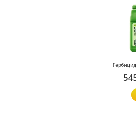
Гербицид
54