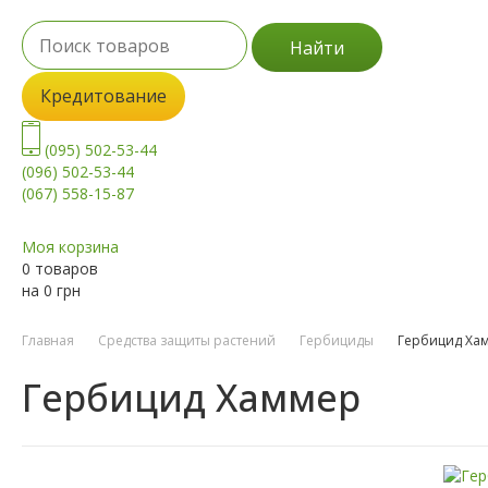
Найти
Кредитование
(095) 502-53-44
(096) 502-53-44
(067) 558-15-87
Моя корзина
0 товаров
на
0
грн
Главная
Средства защиты растений
Гербициды
Гербицид Ха
Гербицид Хаммер