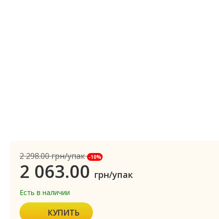
2 298.00
грн/упак
-10%
2 063.00
грн/упак
Есть в наличии
КУПИТЬ