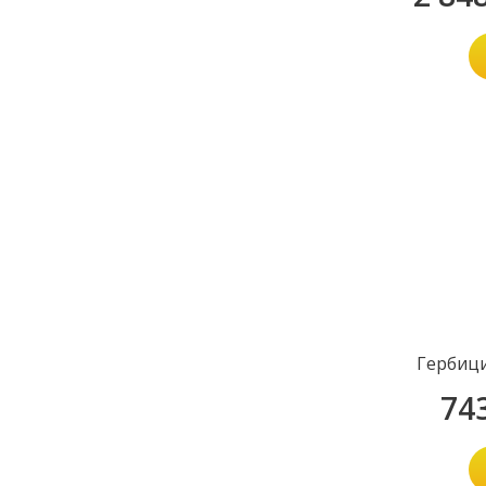
Гербиц
74