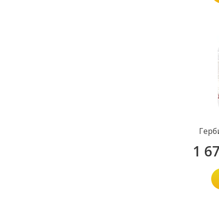
Герб
1 6