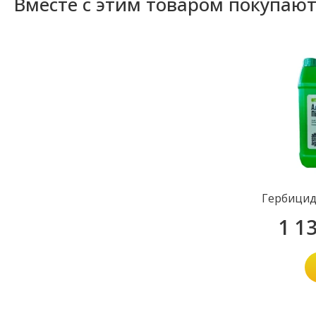
Вместе с этим товаром покупаю
Гербицид
1 1