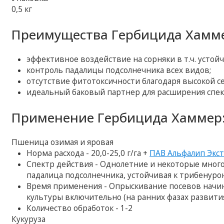
0,5 кг
Преимущества Гербицида Хамм
эффективное воздействие на сорняки в т.ч. устойч
контроль падалицы подсолнечника всех видов;
отсутствие фитотоксичности благодаря высокой с
идеальный баковый партнер для расширения спек
Применение Гербицида Хаммер
Пшеница озимая и яровая
Норма расхода - 20,0-25,0 г/га +
ПАВ Альфалип Экс
Спектр действия - Однолетние и некоторые многол
падалица подсолнечника, устойчивая к трибенур
Время применения - Опрыскивание посевов начина
культуры включительно (на ранних фазах развити
Количество обработок - 1-2
Кукуруза