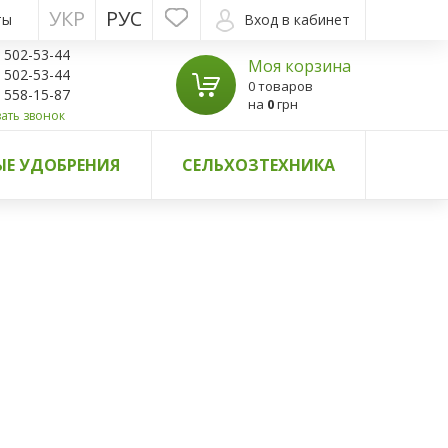
УКР
РУС
ты
Вход в кабинет
) 502-53-44
Моя корзина
) 502-53-44
0 товаров
) 558-15-87
на
0
грн
ать звонок
Е УДОБРЕНИЯ
СЕЛЬХОЗТЕХНИКА