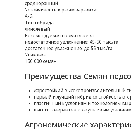
среднеранний
Устойчивость к расам заразихи:
A-G
Тип гибрида:
линолевый
Рекомендуемая норма высева:
недостаточное увлажнение: 45-50 тыс./га
достаточное увлажнение: до 55 тыс./га
Упаковка:
150 000 семян
Преимущества Семян подсо
жаростойкий высокопроизводительный ги
первый и лучший гибрид со стойкостью к р
пластичный к условиям и технологиям вы
высокотолерантен к засушливым условиям
Агрономические характери