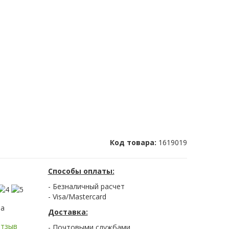
Код товара:
1619019
Способы оплаты:
- Безналичный расчет
- Visa/Mastercard
ва
Доставка:
отзыв
- Почтовыми службами