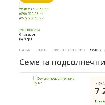
(095) 502-53-44
(096) 502-53-44
(067) 558-15-87
Моя корзина
0 товаров
на
0
грн
Главная
Семена
Семена подсолнечника
Семена по
Семена подсолнечни
7 474
7 
Есть 