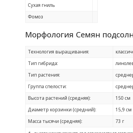
Сухая гниль
Фомоз
Морфология Семян подсолн
Технология выращивания:
классич
Тип гибрида:
линоле
Тип растения:
среднер
Группа спелости:
средне
Высота растений (средняя):
150 см
Диаметр корзинки (средний):
15,9 см
Масса тысячи (средняя):
73 г