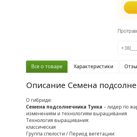
Протрав
Все о товаре
Характеристики
Отз
Описание
Семена подсолне
О гибриде:
Семена подсолнечника Тунка
– лидер по жа
изменениям и технологиям выращивания
Технология выращивания:
классическая
Группа спелости / Период вегетации: