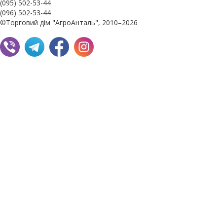
(095) 502-53-44
(096) 502-53-44
©Торговий дім "АгроАнталь", 2010–2026