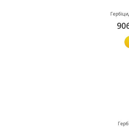
Гербіци
90
Герб