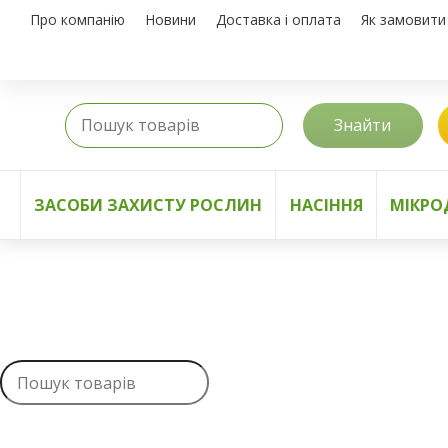
Про компанію
Новини
Доставка і оплата
Як замовити
Знайти
ЗАСОБИ ЗАХИСТУ РОСЛИН
НАСІННЯ
МІКРО