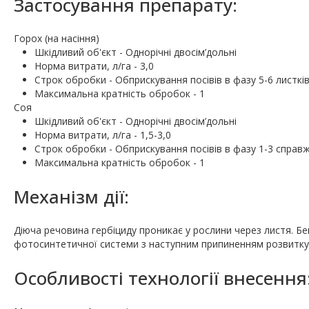
Застосування препарату:
Горох (на насіння)
Шкiдливий об'єкт - Однорічні двосім’дольні
Норма витрати, л/га - 3,0
Строк обробки - Обприскування посівів в фазу 5-6 листкі
Максимальна кратність обробок - 1
Соя
Шкiдливий об'єкт - Однорічні двосім’дольні
Норма витрати, л/га - 1,5-3,0
Строк обробки - Обприскування посівів в фазу 1-3 справж
Максимальна кратність обробок - 1
Механізм дії:
Діюча речовина гербіциду проникає у рослини через листя. Б
фотосинтетичної системи з наступним припиненням розвитку і 
Особливості технології внесення