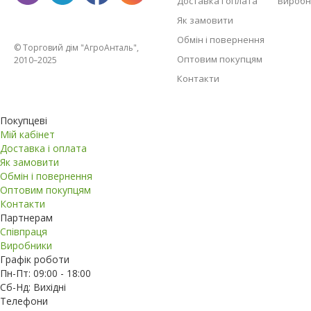
Доставка і оплата
Виробн
Як замовити
Обмін і повернення
© Торговий дім "АгроАнталь",
Оптовим покупцям
2010–2025
Контакти
Покупцеві
Мій кабінет
Доставка і оплата
Як замовити
Обмін і повернення
Оптовим покупцям
Контакти
Партнерам
Співпраця
Виробники
Графік роботи
Пн-Пт: 09:00 - 18:00
Сб-Нд: Вихідні
Телефони