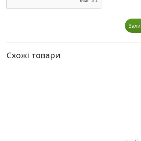
Зали
Схожі товари