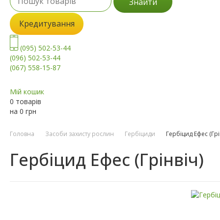
Знайти
Кредитування
(095) 502-53-44
(096) 502-53-44
(067) 558-15-87
Мій кошик
0 товарів
на
0
грн
Головна
Засоби захисту рослин
Гербіциди
Гербіцид Ефес (Грі
Гербіцид Ефес (Грінвіч)