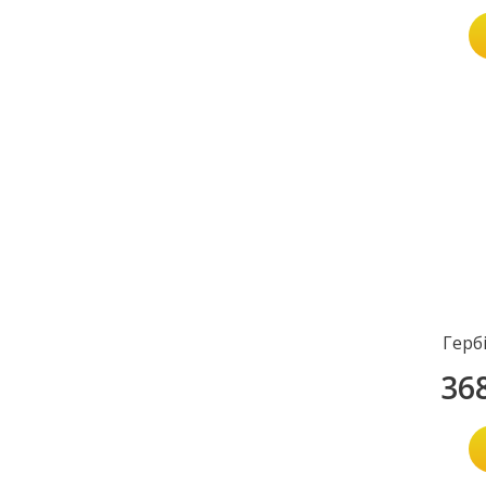
Герб
36