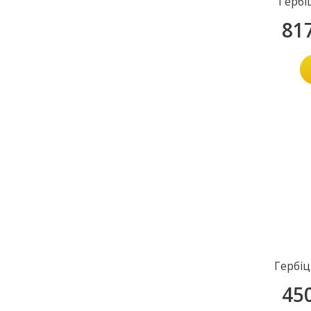
Гербі
81
Гербіц
45