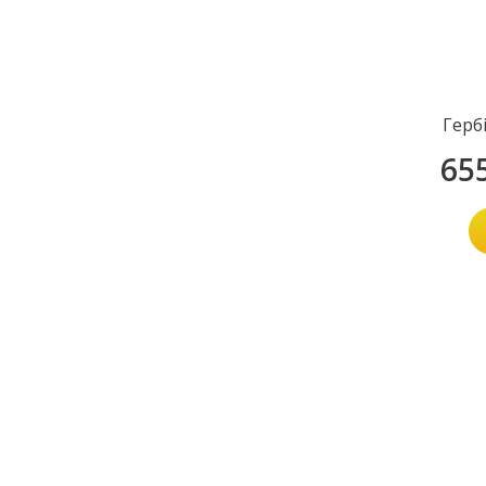
Герб
65