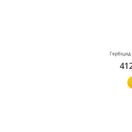
Гербіцид
41