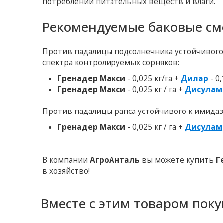
потреблении питательных веществ и влаги.
Рекомендуемые баковые см
Против падалицы подсолнечника устойчивого
спектра контролируемых сорняков:
Гренадер Макси
- 0,025 кг/га +
Дилар
- 0,
Гренадер Макси
- 0,025 кг / га +
Дисулам
Против падалицы рапса устойчивого к имидаз
Гренадер Макси
- 0,025 кг / га +
Дисулам
В компании
АгроАнталь
вы можете купить
Г
в хозяйство!
Вместе с этим товаром пок