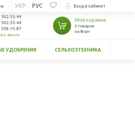
УКР
РУС
ты
Вход в кабинет
) 502-53-44
Моя корзина
) 502-53-44
0 товаров
) 558-15-87
на
0
грн
ать звонок
Е УДОБРЕНИЯ
СЕЛЬХОЗТЕХНИКА