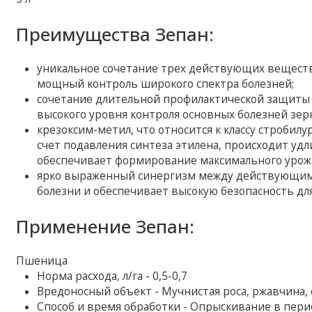
Преимущества Зепан:
уникальное сочетание трех действующих вещест
мощный контроль широкого спектра болезней;
сочетание длительной профилактической защиты
высокого уровня контроля основных болезней зерн
крезоксим-метил, что относится к классу стробил
счет подавления синтеза этилена, происходит уд
обеспечивает формирование максимального урожа
ярко выраженный синергизм между действующим
болезни и обеспечивает высокую безопасность дл
Применение Зепан:
Пшеница
Норма расхода, л/га - 0,5-0,7
Вредоносный объект - Мучнистая роса, ржавчина,
Способ и время обработки - Опрыскивание в пер