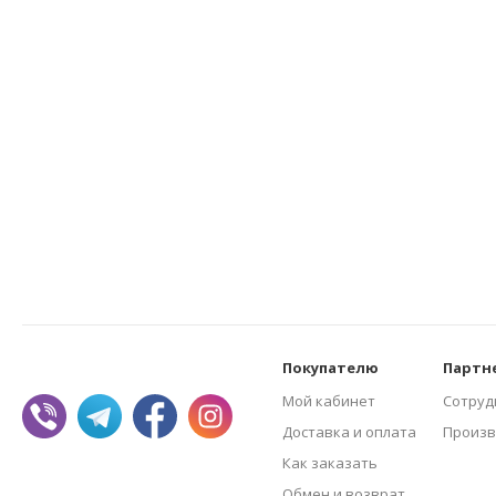
Покупателю
Партн
Мой кабинет
Сотруд
Доставка и оплата
Произв
Как заказать
Обмен и возврат