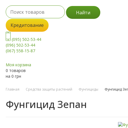
Найти
Кредитование
(095) 502-53-44
(096) 502-53-44
(067) 558-15-87
Моя корзина
0 товаров
на
0
грн
Главная
Средства защиты растений
Фунгициды
Фунгицид Зе
Фунгицид Зепан