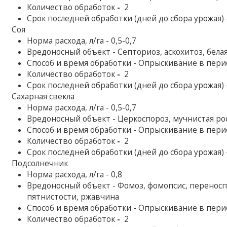
Количество обработок
-
2
Срок последней обработки (дней до сбора урожая) 
Соя
Норма расхода, л/га - 0,5-0,7
Вредоносный объект - Септориоз, аскохитоз, бела
Способ и время обработки - Опрыскивание в пер
Количество обработок
-
2
Срок последней обработки (дней до сбора урожая) 
Сахарная свекла
Норма расхода, л/га - 0,5-0,7
Вредоносный объект - Церкоспороз, мучнистая ро
Способ и время обработки - Опрыскивание в пер
Количество обработок
-
2
Срок последней обработки (дней до сбора урожая) 
Подсолнечник
Норма расхода, л/га - 0,8
Вредоносный объект - Фомоз, фомопсис, переноспо
пятнистости, ржавчина
Способ и время обработки - Опрыскивание в пер
Количество обработок
-
2