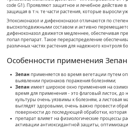
code G1). Проявляют защитное и лечебное действие в
защищая в т.ч. те части растения, которые выросли у
Эпоксиконазол и дифеноконазол отличаются по степен
высокоподвижными составом и активно перемещается
дифеноконазол движется медленнее, обеспечивая пре
попал препарат. Такое перераспределение обеспеч
различных частях растения для надежного контроля бо
Особенности применения Зепан
Зепан
применяется во время вегетации путем опр
выявлении признаков поражения болезнями;
Зепан
имеет широкое окно применения на озимой
время для применения - это флаговый листок, до н
культуры очень уязвимы к болезням, а листовая м
выглядят здоровыми, очень важно провести обраб
поверхности до последующей обработки, которая
препарат влияет на физиологические процессы рас
активации антиоксидантной защиты, оптимизации 