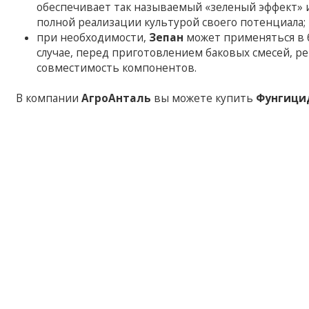
обеспечивает так называемый «зеленый эффект» и
полной реализации культурой своего потенциала;
при необходимости,
Зепан
может применяться в 
случае, перед приготовлением баковых смесей, р
совместимость компонентов.
В компании
АгроАнталь
вы можете купить
Фунгици