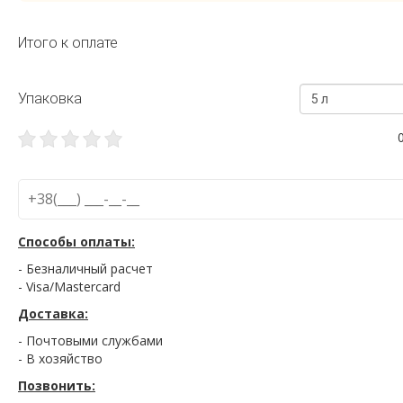
Итого к оплате
Упаковка
5 л
Способы оплаты:
- Безналичный расчет
- Visa/Mastercard
Доставка:
- Почтовыми службами
- В хозяйство
Позвонить: