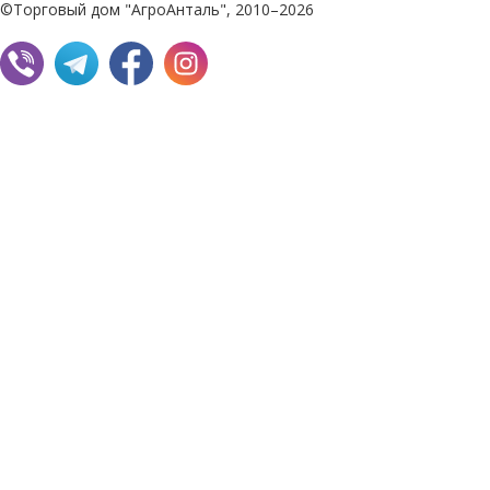
©Торговый дом "АгроАнталь", 2010–2026