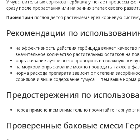
У чувствительных сорняков гербицид угнетает процессы фото
сразу после прорастания или на ранних этапах своего развит
Прометрин
поглощается растением через корневую систему 
Рекомендации по использовани
на эффективность действия гербицида влияет качество 
значительное количество растительных остатков на пов
опрыскивание лучше всего проводить на влажную почву 
на моркови опрыскивание можно проводить также в фазах
норма расхода препарата зависит от степени засорённо
сорняков и выше содержание гумуса – тем выше норма р
Предостережения по использова
перед применением внимательно прочитайте тарную эти
Проверенные баковые смеси Гер