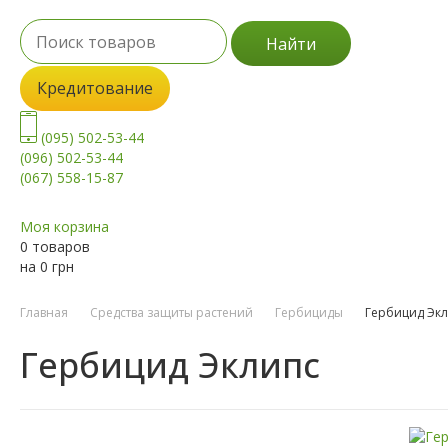
Найти
Кредитование
(095) 502-53-44
(096) 502-53-44
(067) 558-15-87
Моя корзина
0 товаров
на
0
грн
Главная
Средства защиты растений
Гербициды
Гербицид Эк
Гербицид Эклипс