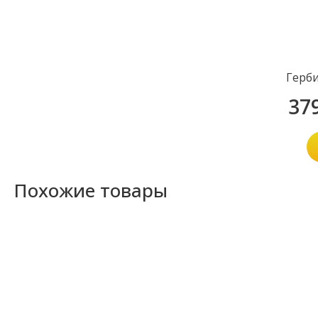
Герб
37
Похожие товары