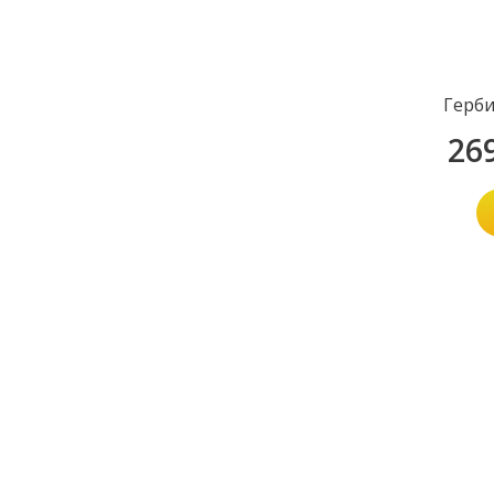
Герби
26