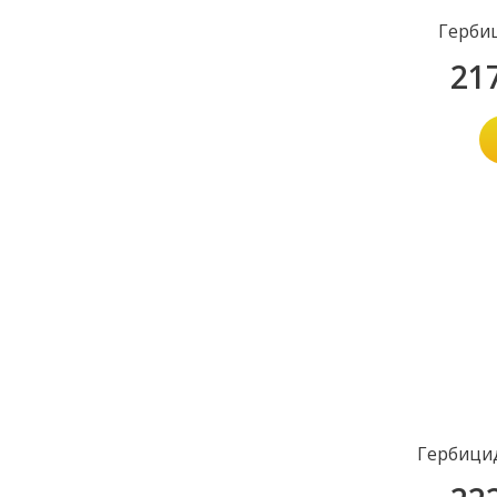
Герби
21
Гербици