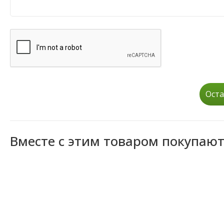
Оста
Вместе с этим товаром покупаю