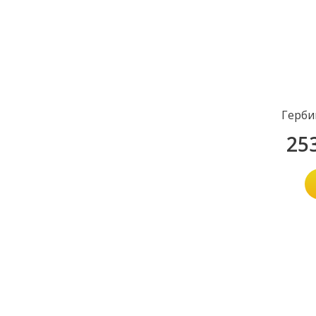
Герби
25