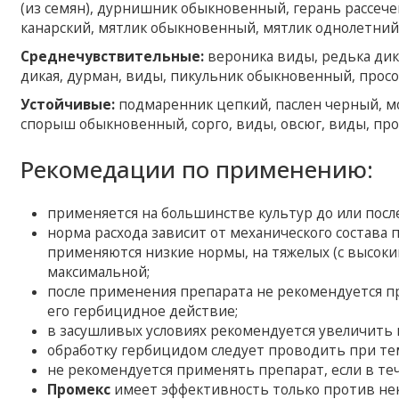
(из семян), дурнишник обыкновенный, герань рассечена
канарский, мятлик обыкновенный, мятлик однолетний,
Среднечувствительные:
вероника виды, редька дика
дикая, дурман, виды, пикульник обыкновенный, прос
Устойчивые:
подмаренник цепкий, паслен черный, мо
спорыш обыкновенный, сорго, виды, овсюг, виды, про
Рекомедации по применению:
применяется на большинстве культур до или после
норма расхода зависит от механического состава 
применяются низкие нормы, на тяжелых (с высоки
максимальной;
после применения препарата не рекомендуется п
его гербицидное действие;
в засушливых условиях рекомендуется увеличить н
обработку гербицидом следует проводить при тем
не рекомендуется применять препарат, если в те
Промекс
имеет эффективность только против нек