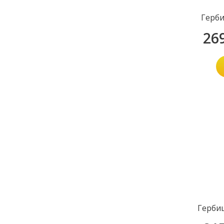
Герби
26
Герби