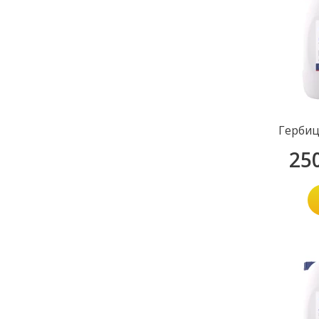
Гербиц
25