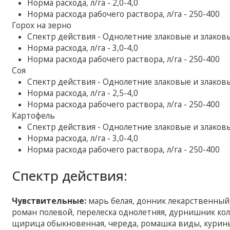
Норма расхода, л/га - 2,0-4,0
Норма расхода рабочего раствора, л/га - 250-400
Горох на зерно
Спектр действия - Однолетние злаковые и злаков
Норма расхода, л/га - 3,0-4,0
Норма расхода рабочего раствора, л/га - 250-400
Соя
Спектр действия - Однолетние злаковые и злаков
Норма расхода, л/га - 2,5-4,0
Норма расхода рабочего раствора, л/га - 250-400
Картофель
Спектр действия - Однолетние злаковые и злаков
Норма расхода, л/га - 3,0-4,0
Норма расхода рабочего раствора, л/га - 250-400
Спектр действия:
Чувствительные:
марь белая, донник лекарственный,
роман полевой, перелеска однолетняя, дурнишник кол
щирица обыкновенная, череда, ромашка виды, курины