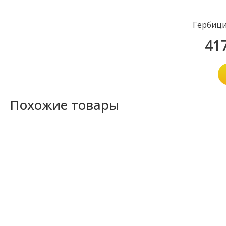
Гербици
41
Похожие товары