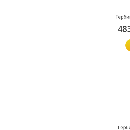
Герби
48
Герб