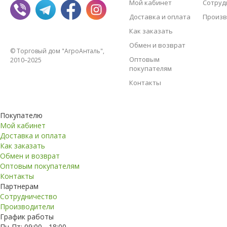
Мой кабинет
Сотруд
Доставка и оплата
Произв
Как заказать
Обмен и возврат
© Торговый дом "АгроАнталь",
Оптовым
2010–2025
покупателям
Контакты
Покупателю
Мой кабинет
Доставка и оплата
Как заказать
Обмен и возврат
Оптовым покупателям
Контакты
Партнерам
Сотрудничество
Производители
График работы
Пн-Пт: 09:00 - 18:00