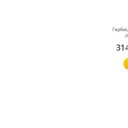
Гербиц
(
31