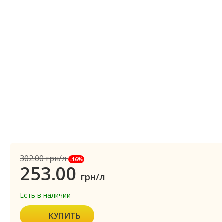
302.00
грн/л
-16%
253.00
грн/л
Есть в наличии
КУПИТЬ