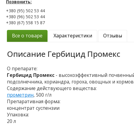
Позвонить:
+380 (95) 502 53 44
+380 (96) 502 53 44
+380 (67) 558 15 87
Все о товаре
Характеристики
Отзывы
Описание
Гербицид Промекс
О препарате:
Гербицид Промекс
- высокоэффективный почвенный
подсолнечника, кориандра, гороха, овощных и кормов
Содержание действующего вещества:
прометрин
, 500 г/л
Препаративная форма:
концентрат суспензии
Упаковка:
20 л