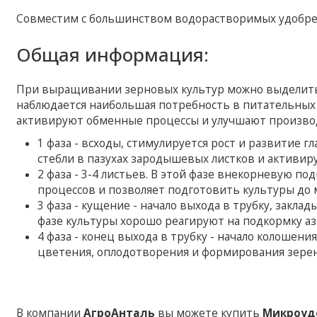
Совместим с большинством водорастворимых удобре
Общая информация:
При выращивании зерновых культур можно выделить
наблюдается наибольшая потребность в питательных 
активируют обменные процессы и улучшают произво
1 фаза - всходы, стимулируется рост и развитие 
стебли в пазухах зародышевых листков и активир
2 фаза - 3-4 листьев. В этой фазе внекорневую 
процессов и позволяет подготовить культуры до 
3 фаза - кущение - начало выхода в трубку, заклад
фазе культуры хорошо реагируют на подкормку аз
4 фаза - конец выхода в трубку - начало колошен
цветения, оплодотворения и формирования зерен 
В компании
АгроАнталь
вы можете купить
Микроуд