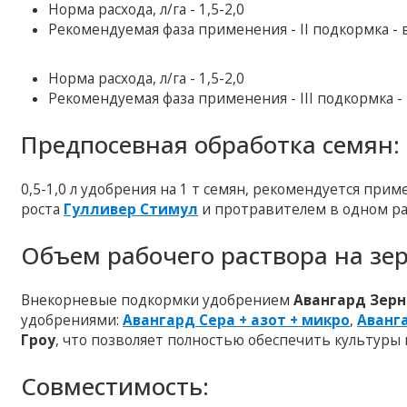
Норма расхода, л/га - 1,5-2,0
Рекомендуемая фаза применения - II подкормка - 
Норма расхода, л/га - 1,5-2,0
Рекомендуемая фаза применения - III подкормка - 
Предпосевная обработка семян:
0,5-1,0 л удобрения на 1 т семян, рекомендуется при
роста
Гулливер Стимул
и протравителем в одном ра
Объем рабочего раствора на зе
Внекорневые подкормки удобрением
Авангард
Зер
удобрениями:
Авангард Сера + азот + микро
,
Аванг
Гроу
, что позволяет полностью обеспечить культуры
Совместимость: