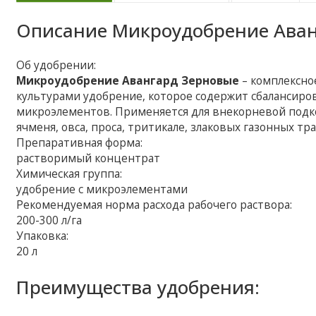
Описание
Микроудобрение Аван
Об удобрении:
Микроудобрение Авангард Зерновые
– комплексн
культурами удобрение, которое содержит сбалансиро
микроэлементов. Применяется для внекорневой подк
ячменя, овса, проса, тритикале, злаковых газонных т
Препаративная форма:
растворимый концентрат
Химическая группа:
удобрение с микроэлементами
Рекомендуемая норма расхода рабочего раствора:
200-300 л/га
Упаковка:
20 л
Преимущества удобрения: