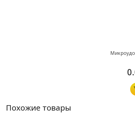
Микроудо
0
Похожие товары