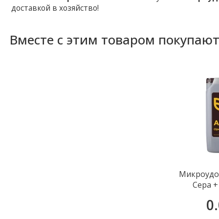
доставкой в хозяйство!
Вместе с этим товаром покупаю
Микроудо
Сера +
0