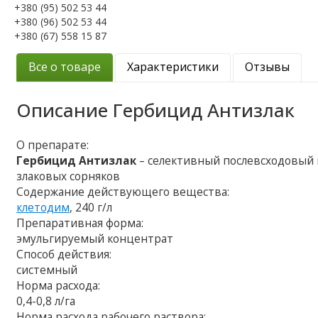
+380 (95) 502 53 44
+380 (96) 502 53 44
+380 (67) 558 15 87
Все о товаре
Характеристики
Отзывы
Описание
Гербицид Антизлак
О препарате:
Гербицид Антизлак
– селективный послевсходовый
злаковых сорняков
Содержание действующего вещества:
клетодим
, 240 г/л
Препаративная форма:
эмульгируемый концентрат
Способ действия:
системный
Норма расхода:
0,4-0,8 л/га
Норма расхода рабочего раствора: