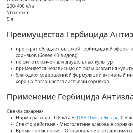
200-400 л/га
Упаковка:
5 л
Преимущества Гербицида Антиз
препарат обладает высокой гербицидной эффекти
сорняков (более 40 видов);
не фитотоксичен для двудольных культур;
применяется независимо от фазы развития культ
благодаря совершенной формуляции активный ин
хорошо поглощается листьями сорняков.
Применение Гербицида Антизла
Свекла сахарная
Норма расхода - 0,8 л/га + (
ПАВ Омега Экстра
, 0,8 л
Спектр действия - Многолетние злаковые сорняки
Время применения - Опрыскивание независимо от 