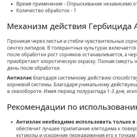
Время применения - Опрыскивание независимо от 
Количество обработок - 1
Механизм действия Гербицида 
Проникая через листья и стебли чувствительных сорн
синтез липидов. В толерантных культурах включается
после обработки рост сорняков останавливается, а че
приобретают хлоротическую окраску. Полная смерть н
день после обработки.
Антизлак
благодаря системному действию способств
корневой системы. Благодаря уникальному действую
в севообороте. Имея период полураспада 1-3 дня, ис
Рекомендации по использовани
Антизлак необходимо использовать только в 
обеспечит лучшее прилипание клетодима к поверх
кутикулы и ускорение передвижения его к точкам 