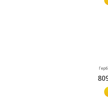
Герб
80