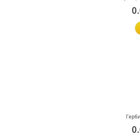
0
Герб
0