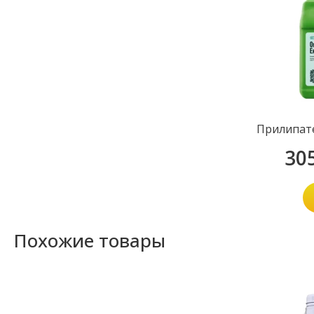
Прилипате
30
Похожие товары