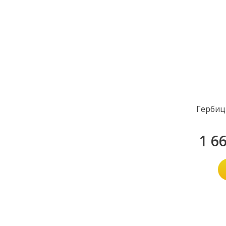
Гербиц
1 6