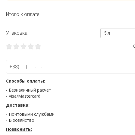
Итого к оплате
Упаковка
5 л
Способы оплаты:
- Безналичный расчет
- Visa/Mastercard
Доставка:
- Почтовыми службами
- В хозяйство
Позвонить: