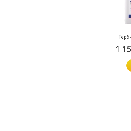
Герб
1 1