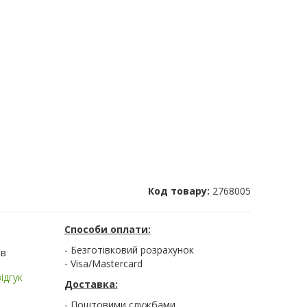
Код товару:
2768005
Способи оплати:
- Безготівковий розрахунок
ів
- Visa/Mastercard
ідгук
Доставка:
- Поштовими службами