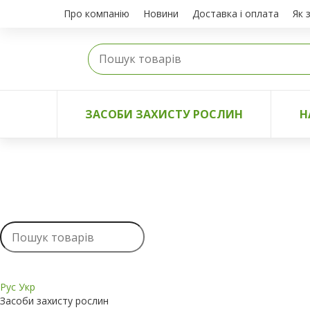
Про компанію
Новини
Доставка і оплата
Як 
ЗАСОБИ ЗАХИСТУ РОСЛИН
Н
Рус
Укр
Засоби захисту рослин