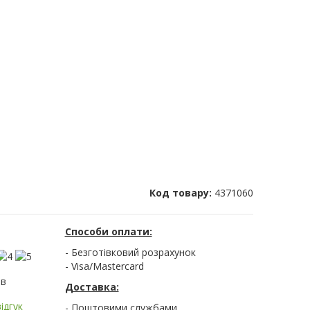
Код товару:
4371060
Способи оплати:
- Безготівковий розрахунок
- Visa/Mastercard
ів
Доставка:
ідгук
- Поштовими службами