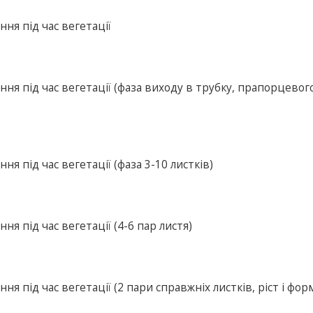
ня під час вегетації
ня під час вегетації (фаза виходу в трубку, прапорцевог
я під час вегетації (фаза 3-10 листків)
я під час вегетації (4-6 пар листя)
я під час вегетації (2 пари справжніх листків, ріст і фо