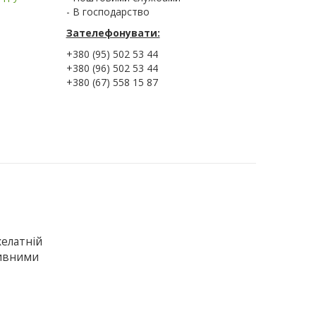
- В господарство
Зателефонувати:
+380 (95) 502 53 44
+380 (96) 502 53 44
+380 (67) 558 15 87
хелатній
живними