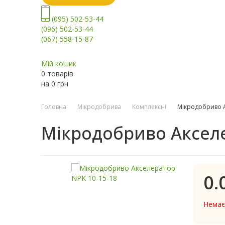
(095) 502-53-44
(096) 502-53-44
(067) 558-15-87
Мій кошик
0 товарів
на
0
грн
Головна
Мікродобрива
Комплексні
Мікродобриво А
Мікродобриво Акселе
0.
Немає