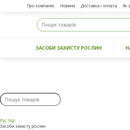
Про компанію
Новини
Доставка і оплата
Як 
ЗАСОБИ ЗАХИСТУ РОСЛИН
Н
Рус
Укр
Засоби захисту рослин