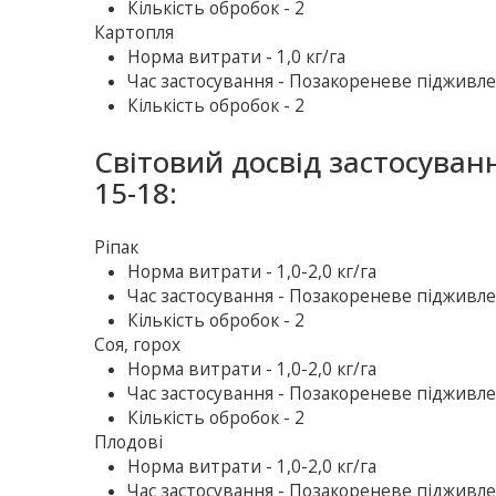
Кількість обробок - 2
Картопля
Норма витрати - 1,0 кг/га
Час застосування - Позакореневе підживлен
Кількість обробок - 2
Світовий досвід застосуван
15-18:
Ріпак
Норма витрати - 1,0-2,0 кг/га
Час застосування - Позакореневе підживлен
Кількість обробок - 2
Соя, горох
Норма витрати - 1,0-2,0 кг/га
Час застосування - Позакореневе підживлен
Кількість обробок - 2
Плодові
Норма витрати - 1,0-2,0 кг/га
Час застосування - Позакореневе підживленн