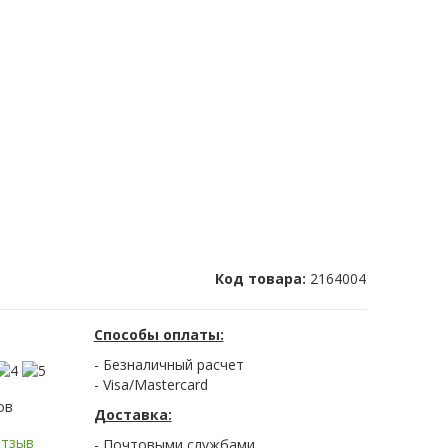
Код товара:
2164004
Способы оплаты:
- Безналичный расчет
- Visa/Mastercard
ов
Доставка:
отзыв
- Почтовыми службами