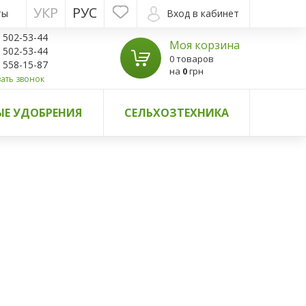
УКР
РУС
ты
Вход в кабинет
) 502-53-44
Моя корзина
) 502-53-44
0 товаров
) 558-15-87
на
0
грн
ать звонок
Е УДОБРЕНИЯ
СЕЛЬХОЗТЕХНИКА