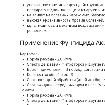
уникальное сочетание двух действующих в
препарату и двойная защита (снаружи и из
не влияет на полезных насекомых, безопас
высокая эффективность против болезней
мультисайтовый механизм воздействия н
решением.
Применение Фунгицида Ак
Картофель
Норма расхода - 2,0 кг/га
Спектр действия - Фитофтороз и другие п
Время применения - В период вегетации 
Количество обработок - 3
Срок последней обработки (дней до сбора у
Срок ожидания перед выходом в поле (мех
Томаты
Норма расхода - 2,0 кг/га
Спектр действия - Фитофтороз и другие п