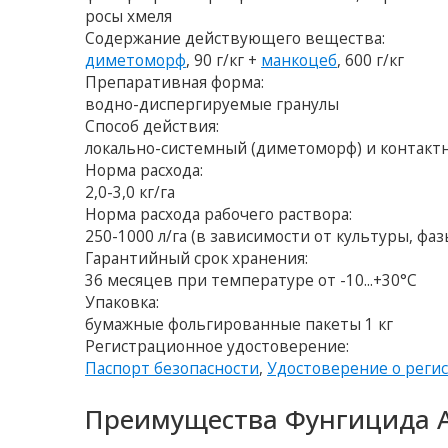
росы хмеля
Содержание действующего вещества:
диметоморф
, 90 г/кг +
манкоцеб
, 600 г/кг
Препаративная форма:
водно-диспергируемые гранулы
Способ действия:
локально-системный (диметоморф) и контакт
Норма расхода:
2,0-3,0 кг/га
Норма расхода рабочего раствора:
250-1000 л/га (в зависимости от культуры, фа
Гарантийный срок хранения:
36 месяцев при температуре от -10...+30°C
Упаковка:
бумажные фольгированные пакеты 1 кг
Регистрационное удостоверение:
Паспорт безопасности
,
Удостоверение о реги
Преимущества Фунгицида А