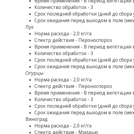
Время применения - В период вегетации 
Количество обработок - 3
Срок последней обработки (дней до сбора у
Срок ожидания перед выходом в поле (мех
Лук
Норма расхода - 2,0 кг/га
Спектр действия - Пероноспороз
Время применения - В период вегетации 
Количество обработок - 3
Срок последней обработки (дней до сбора у
Срок ожидания перед выходом в поле (мех
Огурцы
Норма расхода - 2,0 кг/га
Спектр действия - Пероноспороз
Время применения - В период вегетации 
Количество обработок - 3
Срок последней обработки (дней до сбора у
Срок ожидания перед выходом в поле (мех
Виноград
Норма расхода - 2,0 кг/га
Спектр действия - Милдью