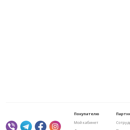
Покупателю
Партн
Мой кабинет
Сотруд