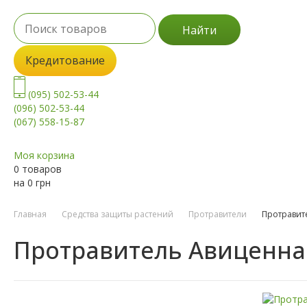
Найти
Кредитование
(095) 502-53-44
(096) 502-53-44
(067) 558-15-87
Моя корзина
0 товаров
на
0
грн
Главная
Средства защиты растений
Протравители
Протравит
Протравитель Авиценна