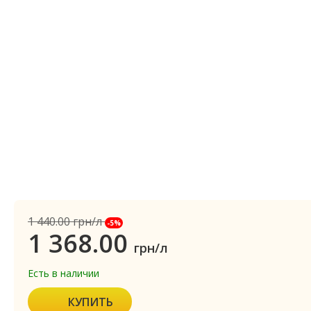
1 440.00
грн/л
-5%
1 368.00
грн/л
Есть в наличии
КУПИТЬ