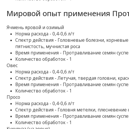
Мировой опыт применения Прот
Ячмень яровой и озимый
Норма расхода - 0,4-0,6 л/т
Спектр действия - Головневые болезни, корневые 
пятнистость, мучнистая роса
Время применения - Протравливание семян суспенз
Количество обработок - 1
Овес
Норма расхода - 0,4-0,6 л/т
Спектр действия - Летучая, твердая головни, кра
Время применения - Протравливание семян суспенз
Количество обработок - 1
Просо
Норма расхода - 0,4-0,6 л/т
Спектр действия - Головня метелки, плесневение
Время применения - Протравливание семян суспенз
Количество обработок - 1
Кукуруза (на зерно)