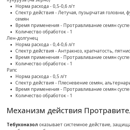
Норма расхода - 0,5-0,6 л/т
Спектр действия - Летучая, пузырчатая головни,
семян
Время применения - Протравливание семян суспенз
Количество обработок - 1
Лен-долгунец
Норма расхода - 0,4-0,6 л/т
Спектр действия - Антракноз, крапчатость, пятни
Время применения - Протравливание семян суспенз
Количество обработок - 1
Рапс
Норма расхода - 0,5 л/т
Спектр действия - Плесневение семян, альтернари
Время применения - Протравливание семян суспенз
Количество обработок - 1
Механизм действия Протравите
Тебуконазол
оказывает системное действие, защищая