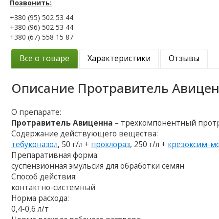
Позвонить:
+380 (95) 502 53 44
+380 (96) 502 53 44
+380 (67) 558 15 87
Все о товаре
Характеристики
Отзывы
Описание
Протравитель Авице
О препарате:
Протравитель Авиценна
– трехкомпонентный протр
Содержание действующего вещества:
тебуконазол
, 50 г/л +
прохлораз
, 250 г/л +
крезоксим-м
Препаративная форма:
суспензионная эмульсия для обработки семян
Способ действия:
контактно-системный
Норма расхода:
0,4-0,6 л/т