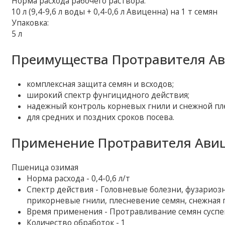
Норма расхода рабочего раствора:
10 л (9,4-9,6 л воды + 0,4-0,6 л Авиценна) на 1 т семян
Упаковка:
5 л
Преимущества Протравителя Ав
комплексная защита семян и всходов;
широкий спектр фунгицидного действия;
надежный контроль корневых гнили и снежной пл
для средних и поздних сроков посева.
Применение Протравителя Ави
Пшеница озимая
Норма расхода - 0,4-0,6 л/т
Спектр действия - Головневые болезни, фузариоз
прикорневые гнили, плесневение семян, снежная п
Время применения - Протравливание семян суспенз
Количество обработок - 1