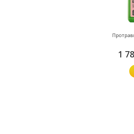
Протрав
1 7