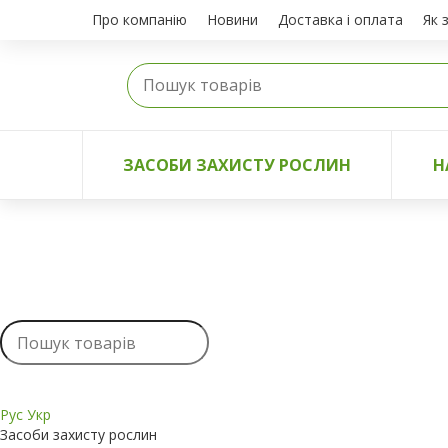
Про компанію
Новини
Доставка і оплата
Як 
ЗАСОБИ ЗАХИСТУ РОСЛИН
Н
Рус
Укр
Засоби захисту рослин