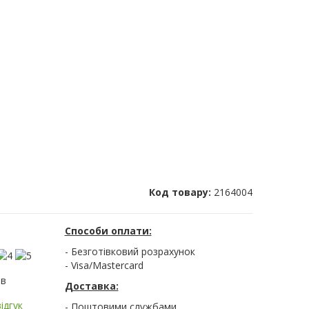
Код товару:
2164004
Способи оплати:
- Безготівковий розрахунок
- Visa/Mastercard
ів
Доставка:
ідгук
- Поштовими службами