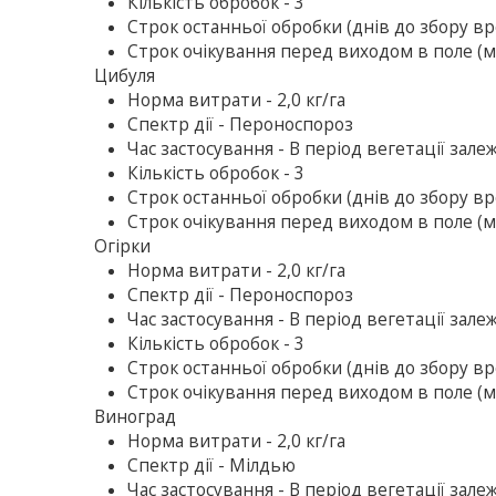
Кількість обробок - 3
Строк останньої обробки (днів до збору вр
Строк очікування перед виходом в поле (ме
Цибуля
Норма витрати - 2,0 кг/га
Спектр дії - Пероноспороз
Час застосування - В перiод вегетацiї зале
Кількість обробок - 3
Строк останньої обробки (днів до збору вр
Строк очікування перед виходом в поле (ме
Огiрки
Норма витрати - 2,0 кг/га
Спектр дії - Пероноспороз
Час застосування - В перiод вегетацiї зале
Кількість обробок - 3
Строк останньої обробки (днів до збору вр
Строк очікування перед виходом в поле (ме
Виноград
Норма витрати - 2,0 кг/га
Спектр дії - Мiлдью
Час застосування - В перiод вегетацiї зале