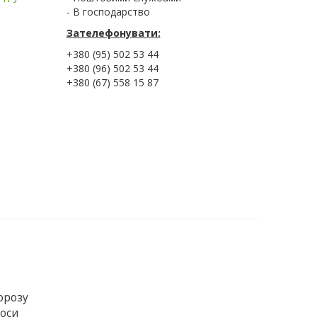
- В господарство
Зателефонувати:
+380 (95) 502 53 44
+380 (96) 502 53 44
+380 (67) 558 15 87
торозу
роси