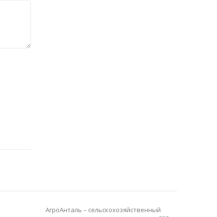
АгроАнталь – сельскохозяйственный