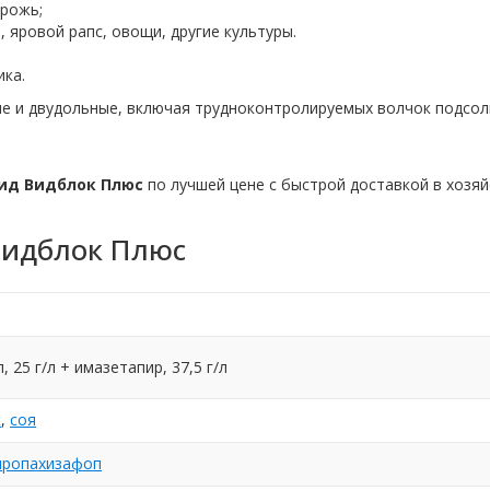
 рожь;
а, яровой рапс, овощи, другие культуры.
ка.
е и двудольные, включая трудноконтролируемых волчок подсол
ид Видблок Плюс
по лучшей цене с быстрой доставкой в хозяй
Видблок Плюс
 25 г/л + имазетапир, 37,5 г/л
к
,
соя
пропахизафоп