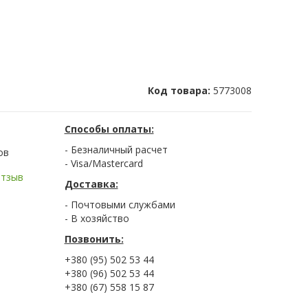
Код товара:
5773008
Способы оплаты:
- Безналичный расчет
ов
- Visa/Mastercard
отзыв
Доставка:
- Почтовыми службами
- В хозяйство
Позвонить:
+380 (95) 502 53 44
+380 (96) 502 53 44
+380 (67) 558 15 87