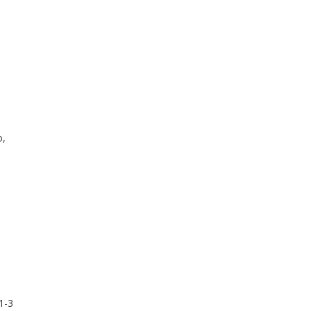
о,
1-3