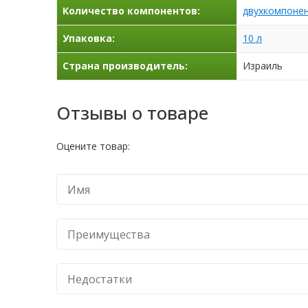
Количество компонентов:
двухкомпоне
Упаковка:
10 л
Страна производитель:
Израиль
Отзывы о товаре
Оцените товар: