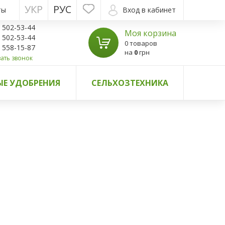
УКР
РУС
ты
Вход в кабинет
) 502-53-44
Моя корзина
) 502-53-44
0 товаров
) 558-15-87
на
0
грн
ать звонок
Е УДОБРЕНИЯ
СЕЛЬХОЗТЕХНИКА