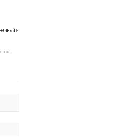
нечный и
ство!