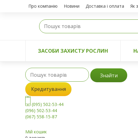
Про компанію
Новини
Доставка і оплата
Як 
ЗАСОБИ ЗАХИСТУ РОСЛИН
Н
Знайти
Кредитування
(095) 502-53-44
(096) 502-53-44
(067) 558-15-87
Мій кошик
0 товарів