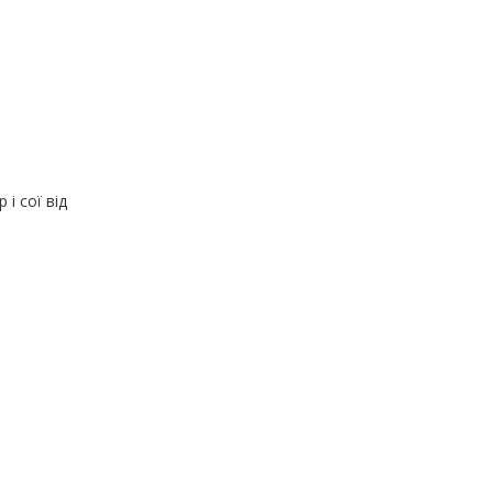
і сої від