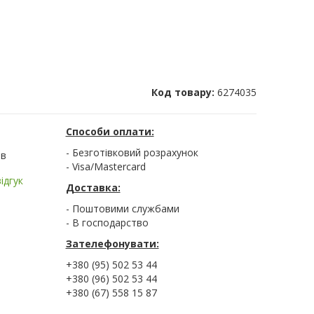
Код товару:
6274035
Способи оплати:
- Безготівковий розрахунок
ів
- Visa/Mastercard
ідгук
Доставка:
- Поштовими службами
- В господарство
Зателефонувати:
+380 (95) 502 53 44
+380 (96) 502 53 44
+380 (67) 558 15 87