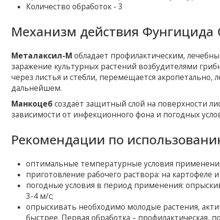
Количество обработок - 3
Механизм действия Фунгицида 
Металаксил-М
обладает профилактическим, лечебн
заражение культурных растений возбудителями грибн
через листья и стебли, перемещается акропетально, 
дальнейшем.
Манкоцеб
создаёт защитный слой на поверхности лис
зависимости от инфекционного фона и погодных услов
Рекомендации по использовани
оптимальные температурные условия применения: 
приготовление рабочего раствора: на картофеле и т
погодные условия в период применения: опрыски
3-4 м/с;
опрыскивать необходимо молодые растения, акти
быстрее. Первая обработка – профилактическая, п