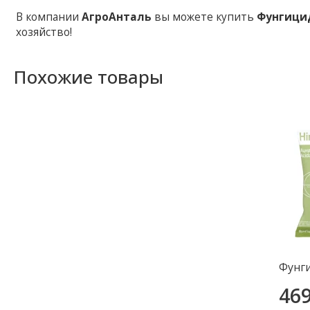
В компании
АгроАнталь
вы можете купить
Фунгици
хозяйство!
Похожие товары
Фунг
46