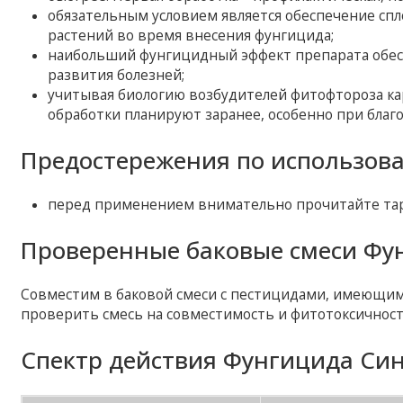
обязательным условием является обеспечение сп
растений во время внесения фунгицида;
наибольший фунгицидный эффект препарата обесп
развития болезней;
учитывая биологию возбудителей фитофтороза ка
обработки планируют заранее, особенно при благ
Предостережения по использов
перед применением внимательно прочитайте тар
Проверенные баковые смеси Фу
Совместим в баковой смеси с пестицидами, имеющи
проверить смесь на совместимость и фитотоксичност
Спектр действия Фунгицида Син