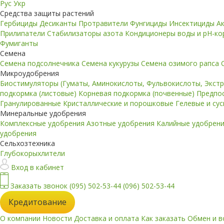
Рус
Укр
Средства защиты растений
Гербициды
Десиканты
Протравители
Фунгициды
Инсектициды
А
Прилипатели
Стабилизаторы азота
Кондиционеры воды и pH-к
Фумиганты
Семена
Семена подсолнечника
Семена кукурузы
Семена озимого рапса
Микроудобрения
Биостимуляторы (Гуматы, Аминокислоты, Фульвокислоты, Экст
подкормка (листовые)
Корневая подкормка (почвенные)
Предпо
Гранулированные
Кристаллические и порошковые
Гелевые и су
Минеральные удобрения
Комплексные удобрения
Азотные удобрения
Калийные удобрен
удобрения
Сельхозтехника
Глубокорыхлители
Вход в кабинет
Заказать звонок
(095) 502-53-44
(096) 502-53-44
Кредитование
О компании
Новости
Доставка и оплата
Как заказать
Обмен и в