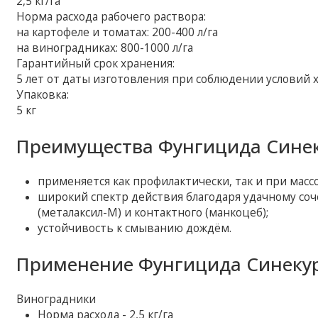
2,5 кг/га
Норма расхода рабочего раствора:
на картофеле и томатах: 200-400 л/га
на виноградниках: 800-1000 л/га
Гарантийный срок хранения:
5 лет от даты изготовления при соблюдении условий 
Упаковка:
5 кг
Преимущества Фунгицида Синек
применяется как профилактически, так и при мас
широкий спектр действия благодаря удачному со
(металаксил-М) и контактного (манкоцеб);
устойчивость к смыванию дождём.
Применение Фунгицида Синекур
Виноградники
Норма расхода - 2,5 кг/га