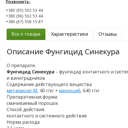
Позвонить:
+380 (95) 502 53 44
+380 (96) 502 53 44
+380 (67) 558 15 87
Все о товаре
Характеристики
Отзывы
Описание
Фунгицид Синекура
О препарате:
Фунгицид Синекура
– фунгицид контактного и систе
и виноградников
Содержание действующего вещества:
металаксил-М
, 40 г/кг +
манкоцеб
, 640 г/кг
Препаративная форма:
смачиваемый порошок
Способ действия:
контактного и системного действия
Норма расхода: