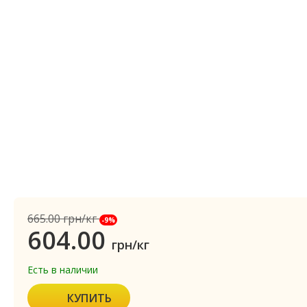
665.00
грн/кг
-9%
604.00
грн/кг
Есть в наличии
КУПИТЬ