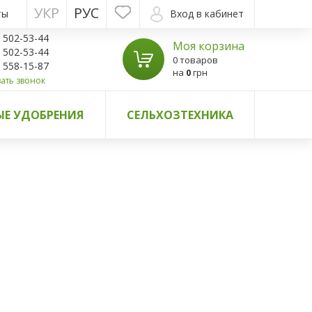
УКР
РУС
ты
Вход в кабинет
) 502-53-44
Моя корзина
) 502-53-44
0 товаров
) 558-15-87
на
0
грн
ать звонок
Е УДОБРЕНИЯ
СЕЛЬХОЗТЕХНИКА