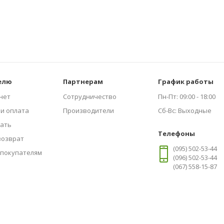
елю
Партнерам
График работы
нет
Сотрудничество
Пн-Пт:
09:00 - 18:00
 и оплата
Производители
Сб-Вс:
Выходные
зать
Телефоны
возврат
(095) 502-53-44
покупателям
(096) 502-53-44
(067) 558-15-87