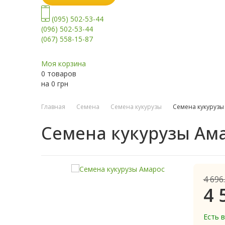
(095) 502-53-44
(096) 502-53-44
(067) 558-15-87
Моя корзина
0 товаров
на
0
грн
Главная
Семена
Семена кукурузы
Семена кукурузы
Семена кукурузы Ам
4 696
4 
Есть 