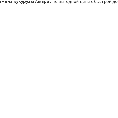
емена кукурузы Амарос
по выгодной цене с быстрой до