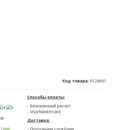
Код товара:
8124001
Способы оплаты:
- Безналичный расчет
- Visa/Mastercard
ов
Доставка:
отзыв
- Почтовыми службами