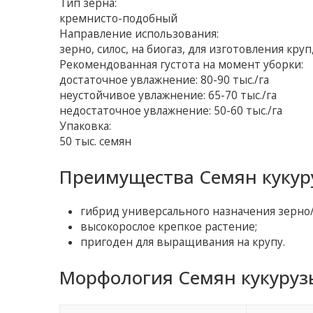
Тип зерна:
кремнисто-подобный
Направление использования:
зерно, силос, на биогаз, для изготовления кр
Рекомендованная густота на момент уборки:
достаточное увлажнение: 80-90 тыс./га
неустойчивое увлажнение: 65-70 тыс./га
недостаточное увлажнение: 50-60 тыс./га
Упаковка:
50 тыс. семян
Преимущества Семян кукур
гибрид универсального назначения зерно/
высокорослое крепкое растение;
пригоден для выращивания на крупу.
Морфология Семян кукуруз