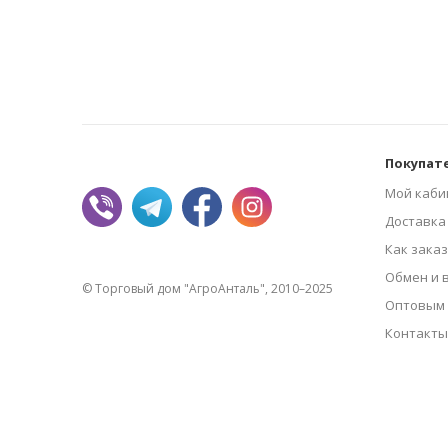
Покупат
Мой каби
Доставка
Как зака
Обмен и 
© Торговый дом "АгроАнталь", 2010–2025
Оптовым 
Контакты
Покупателю
Мой кабинет
Доставка и оплата