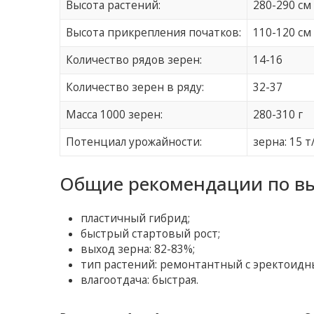
Высота растений:
280-290 см
Высота прикрепления початков:
110-120 см
Количество рядов зерен:
14-16
Количество зерен в ряду:
32-37
Масса 1000 зерен:
280-310 г
Потенциал урожайности:
зерна: 15 т
Общие рекомендации по в
пластичный гибрид;
быстрый стартовый рост;
выход зерна: 82-83%;
тип растений: ремонтантный с эректоидн
влагоотдача: быстрая.