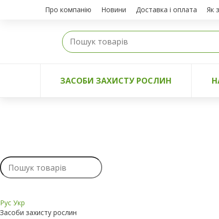
Про компанію
Новини
Доставка і оплата
Як 
ЗАСОБИ ЗАХИСТУ РОСЛИН
Н
Рус
Укр
Засоби захисту рослин