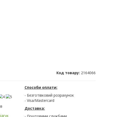
Код товару:
2164066
Способи оплати:
- Безготівковий розрахунок
- Visa/Mastercard
ів
Доставка:
ідгук
- Поштовими службами