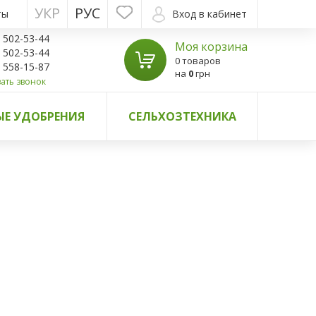
УКР
РУС
ты
Вход в кабинет
) 502-53-44
Моя корзина
) 502-53-44
0 товаров
) 558-15-87
на
0
грн
ать звонок
Е УДОБРЕНИЯ
СЕЛЬХОЗТЕХНИКА