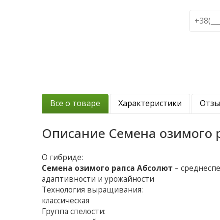
Все о товаре
Характеристики
Отз
Описание
Семена озимого 
О гибриде:
Семена озимого рапса Абсолют
– среднесп
адаптивности и урожайности
Технология выращивания:
классическая
Группа спелости: