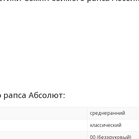
 рапса Абсолют:
среднеранний
классический
00 (безэруковый)