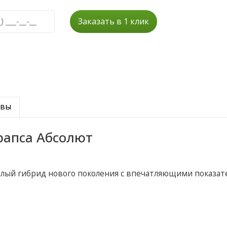
Заказать в 1 клик
ывы
рапса Абсолют
елый гибрид нового поколения с впечатляющими показат