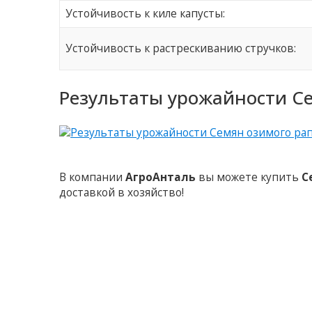
Устойчивость к киле капусты:
Устойчивость к растрескиванию стручков:
Результаты урожайности Се
В компании
АгроАнталь
вы можете купить
С
доставкой в хозяйство!