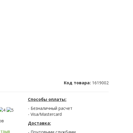
Код товара:
1619002
Способы оплаты:
- Безналичный расчет
- Visa/Mastercard
ов
Доставка:
отзыв
- Почтовыми службами