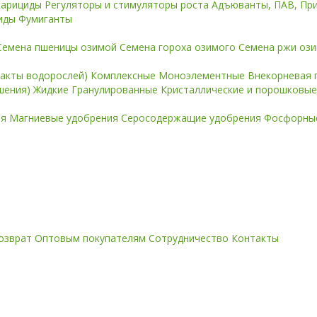
карициды
Регуляторы и стимуляторы роста
Адъюванты, ПАВ, Пр
иды
Фумиганты
Семена пшеницы озимой
Семена гороха озимого
Семена ржи оз
ракты водорослей)
Комплексные
Моноэлементные
Внекорневая 
ошения)
Жидкие
Гранулированные
Кристаллические и порошковы
ия
Магниевые удобрения
Серосодержащие удобрения
Фосфорные
озврат
Оптовым покупателям
Сотрудничество
Контакты