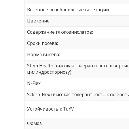
Весеннее возобновление вегетации:
Цветение:
Содержание глюкозинолатов:
Сроки посева:
Норма высева:
Stem Health (высокая толерантность к верти
цилиндроспориозу):
N-Flex:
Sclero-Flex (высокая толерантность к склерот
Устойчивость к TuYV:
Фомоз: