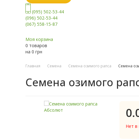
(095) 502-53-44
(096) 502-53-44
(067) 558-15-87
Моя корзина
0 товаров
на
0
грн
Главная
Семена
Семена озимого рапса
Семена оз
Семена озимого рап
0.
Нет в