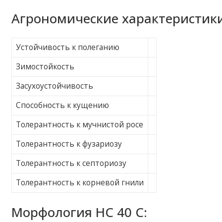
Агрономические характеристики
Устойчивость к полеганию
Зимостойкость
Засухоустойчивость
Способность к кущению
Толерантность к мучнистой росе
Толерантность к фузариозу
Толерантность к септориозу
Толерантность к корневой гнили
Морфология НС 40 С: