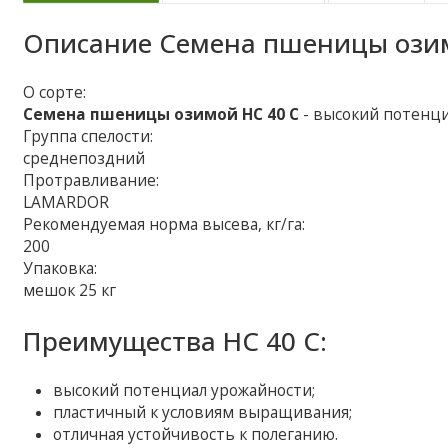
Описание
Семена пшеницы озим
О сорте:
Семена пшеницы озимой НС 40 С
- высокий потенц
Группа спелости:
среднепоздний
Протравливание:
LAMARDOR
Рекомендуемая норма высева, кг/га:
200
Упаковка:
мешок 25 кг
Преимущества НС 40 С:
высокий потенциал урожайности;
пластичный к условиям выращивания;
отличная устойчивость к полеганию.