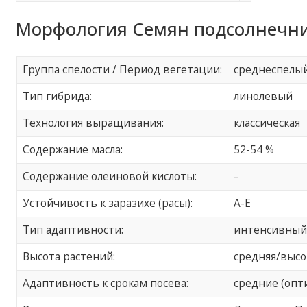
Морфология Семян подсолнечни
Группа спелости / Период вегетации:
среднеспелы
Тип гибрида:
линолевый
Технология выращивания:
классическая
Содержание масла:
52-54 %
Содержание олеиновой кислоты:
–
Устойчивость к заразихе (расы):
A-E
Тип адаптивности:
интенсивны
Высота растений:
средняя/высо
Адаптивность к срокам посева:
средние (опт