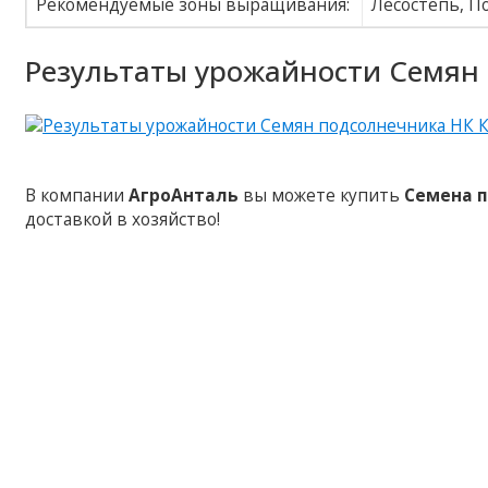
Рекомендуемые зоны выращивания:
Лесостепь, П
Результаты урожайности Семян 
В компании
АгроАнталь
вы можете купить
Семена 
доставкой в хозяйство!