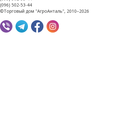
(096) 502-53-44
©Торговый дом "АгроАнталь", 2010–2026