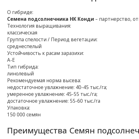
О гибриде:
Семена подсолнечника НК Конди
– партнерство, о
Технология выращивания:
классическая
Группа спелости / Период вегетации:
среднеспелый
Устойчивость к расам заразихи:
A-E
Тип гибрида:
линолевый
Рекомендуемая норма высева:
недостаточное увлажнение: 40-45 тыс./га;
умеренное увлажнение: 45-55 тыс./га;
достаточное увлажнение: 55-60 тыс./га
Упаковка:
150 000 семян
Преимущества Семян подсолнеч