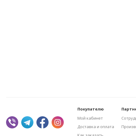
Покупателю
Партн
Мой кабинет
Сотруд
Доставка и оплата
Произв
Как заказать