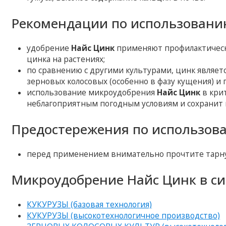
Рекомендации по использовани
удобрение
Найс Цинк
применяют профилактическ
цинка на растениях;
по сравнению с другими культурами, цинк являет
зерновых колосовых (особенно в фазу кущения) и п
использование микроудобрения
Найс Цинк
в кри
неблагоприятным погодным условиям и сохранит 
Предостережения по использов
перед применением внимательно прочтите тарну
Микроудобрение Найс Цинк в си
КУКУРУЗЫ (базовая технология)
КУКУРУЗЫ (высокотехнологичное производство)