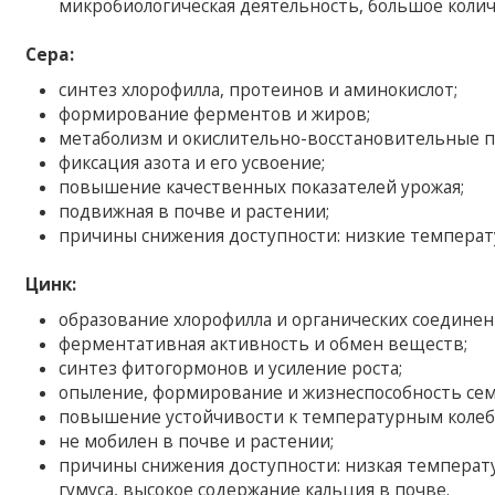
микробиологическая деятельность, большое колич
Сера:
синтез хлорофилла, протеинов и аминокислот;
формирование ферментов и жиров;
метаболизм и окислительно-восстановительные п
фиксация азота и его усвоение;
повышение качественных показателей урожая;
подвижная в почве и растении;
причины снижения доступности: низкие температ
Цинк:
образование хлорофилла и органических соединен
ферментативная активность и обмен веществ;
синтез фитогормонов и усиление роста;
опыление, формирование и жизнеспособность сем
повышение устойчивости к температурным колеб
не мобилен в почве и растении;
причины снижения доступности: низкая температ
гумуса, высокое содержание кальция в почве.