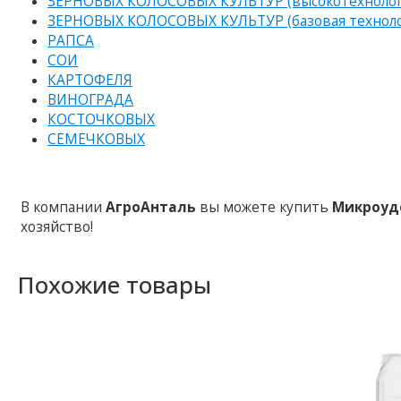
ЗЕРНОВЫХ КОЛОСОВЫХ КУЛЬТУР (высокотехнологич
ЗЕРНОВЫХ КОЛОСОВЫХ КУЛЬТУР (базовая техноло
РАПСА
СОИ
КАРТОФЕЛЯ
ВИНОГРАДА
КОСТОЧКОВЫХ
СЕМЕЧКОВЫХ
В компании
АгроАнталь
вы можете купить
Микроуд
хозяйство!
Похожие товары