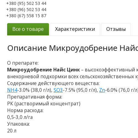
+380 (95) 502 53 44
+380 (96) 502 53 44
+380 (67) 558 15 87
Все о товаре
Характеристики
Отзывы
Описание
Микроудобрение Най
О препарате:
Микроудобрение Найс Цинк
– высокоэффективный 
внекорневой подкормки всех сельскохозяйственных 
Содержание действующего вещества:
NH4
-3.0% (38,0 г/л),
SO3
-7.5% (95,0 г/л),
Zn
-6.0% (76,0 г/л
Препаративная форма:
РК (растворимый концентрат)
Норма расхода:
0,5-3,0 л/га
Упаковка:
20 л