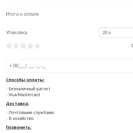
Итого к оплате
Упаковка
20 л
Способы оплаты:
- Безналичный расчет
- Visa/Mastercard
Доставка:
- Почтовыми службами
- В хозяйство
Позвонить: