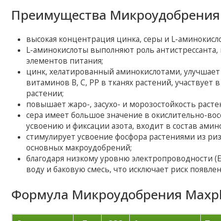
Преимущества Микроудобрения 
высокая концентрация цинка, серы и L-аминокисло
L-аминокислоты выполняют роль антистрессанта
элементов питания;
цинк, хелатированный аминокислотами, улучшает 
витаминов В, С, РР в тканях растений, участвует
растении;
повышает жаро-, засухо- и морозостойкость расте
сера имеет большое значение в окислительно-вос
усвоению и фиксации азота, входит в состав амин
стимулирует усвоение фосфора растениями из р
основных макроудобрений;
благодаря низкому уровню электропроводности (Е
воду и баковую смесь, что исключает риск появле
Формула Микроудобрения Maxpla