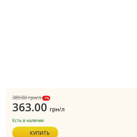
389.00
грн/л
-7%
363.00
грн/л
Есть в наличии
КУПИТЬ