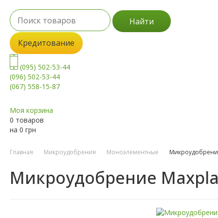
Найти
Кредитование
(095) 502-53-44
(096) 502-53-44
(067) 558-15-87
Моя корзина
0 товаров
на
0
грн
Главная
Микроудобрения
Моноэлементные
Микроудобрение
Микроудобрение Maxpla