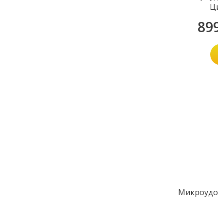
Ц
89
Микроудо