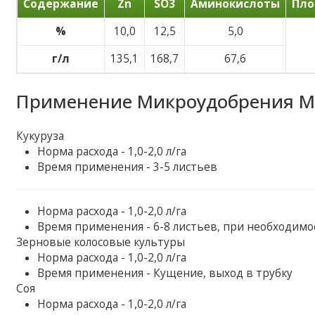
Содержание
Zn
SO3
Аминокислоты
Пло
%
10,0
12,5
5,0
г/л
135,1
168,7
67,6
Применение Микроудобрения Ma
Кукуруза
Норма расхода - 1,0-2,0 л/га
Время применения - 3-5 листьев
Норма расхода - 1,0-2,0 л/га
Время применения - 6-8 листьев, при необходимо
Зерновые колосовые культуры
Норма расхода - 1,0-2,0 л/га
Время применения - Кущение, выход в трубку
Соя
Норма расхода - 1,0-2,0 л/га