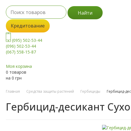
Найти
Кредитование
(095) 502-53-44
(096) 502-53-44
(067) 558-15-87
Моя корзина
0 товаров
на
0
грн
Главная
Средства защиты растений
Гербициды
Гербицид-дес
Гербицид-десикант Сухо