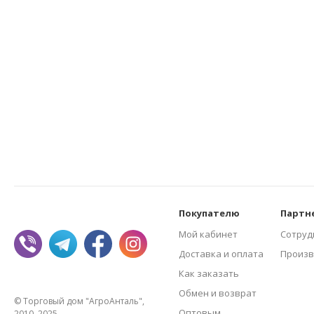
Покупателю
Партн
Мой кабинет
Сотруд
Доставка и оплата
Произв
Как заказать
Обмен и возврат
© Торговый дом "АгроАнталь",
Оптовым
2010–2025