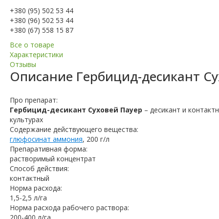
+380 (95) 502 53 44
+380 (96) 502 53 44
+380 (67) 558 15 87
Все о товаре
Характеристики
Отзывы
Описание
Гербицид-десикант Су
Про препарат:
Гербицид-десикант Суховей Пауер
– десикант и контакт
культурах
Содержание действующего вещества:
глюфосинат аммония
, 200 г/л
Препаративная форма:
растворимый концентрат
Способ действия:
контактный
Норма расхода:
1,5-2,5 л/га
Норма расхода рабочего раствора:
200-400 л/га