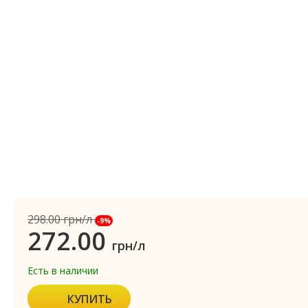
298.00
грн/л
-9%
272.00
грн/л
Есть в наличии
КУПИТЬ