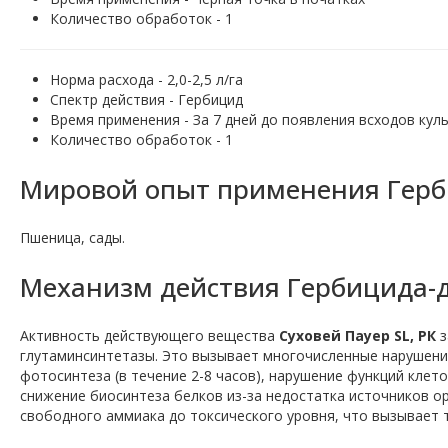
Количество обработок - 1
Норма расхода - 2,0-2,5 л/га
Спектр действия - Гербицид
Время применения - За 7 дней до появления всходов кул
Количество обработок - 1
Мировой опыт применения Герби
Пшеница, сады.
Механизм действия Гербицида-д
Активность действующего вещества
Суховей Пауер SL, РК
з
глутаминсинтетазы. Это вызывает многочисленные нарушения
фотосинтеза (в течение 2-8 часов), нарушение функций кле
снижение биосинтеза белков из-за недостатка источников ор
свободного аммиака до токсического уровня, что вызывает