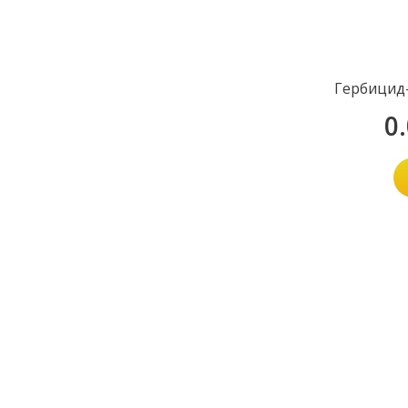
Гербицид-
0