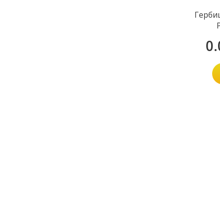
Герби
0