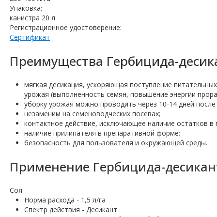
Упаковка:
канистра 20 л
Регистрационное удостоверение:
Сертификат
Преимущества Гербицида-десика
мягкая десикация, ускоряющая поступление питательных
урожая (выполненность семян, повышение энергии прорас
уборку урожая можно проводить через 10-14 дней после 
незаменим на семеноводческих посевах;
контактное действие, исключающее наличие остатков в 
наличие прилипателя в препаративной форме;
безопасность для пользователя и окружающей среды.
Применение Гербицида-десикант
Соя
Норма расхода - 1,5 л/га
Спектр действия - Десикант