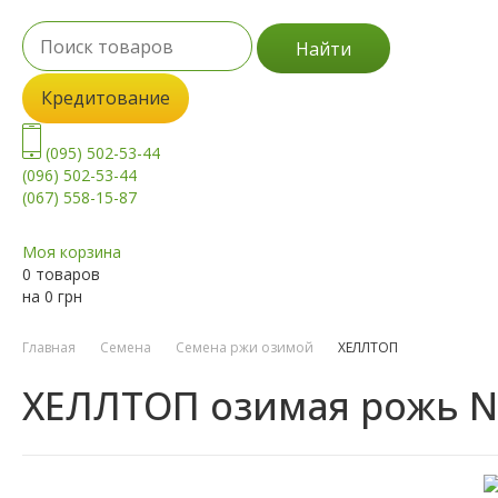
Найти
Кредитование
(095) 502-53-44
(096) 502-53-44
(067) 558-15-87
Моя корзина
0 товаров
на
0
грн
Главная
Семена
Семена ржи озимой
ХЕЛЛТОП
ХЕЛЛТОП озимая рожь N