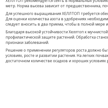
ХЕЛЛТОП рекомендуется сеять в нормальных условиях
метр. Норма высева зависит от предшественника, по
Для успешного выращивания ХЕЛЛТОП требуется обес
Для оценки количества азота в удобрениях необходим
следует вносить в два приема, чтобы в полной мере
Благодаря высокой устойчивости Хеллтоп к мучнистой
профилактической защите растений. Обработка стано
признаки заболеваний.
Решение о применении регуляторов роста должно быт
условиях, росте и развитии растения. На легких почв
достаточном количестве осадков и хороших условиях 