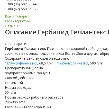
+380 (96) 502 53 44
+380 (67) 558 15 87
Все о товаре
Характеристики
Отзывы
Описание
Гербицид Гелиантекс
О препарате:
Гербицид Гелиантекс Про
– послевсходовой гербицид как
сорняков в посевах подсолнечника ExpressSun и других гибр
Содержание действующего вещества:
галауксифен-метил
, 68,5 г/кг +
трибенурон-метил
, 500 г/кг
Препаративная форма:
водорастворимые гранулы
Способ действия:
системный
Норма расхода:
50 г/га
Норма расхода рабочего раствора:
200-300 л/га
Гарантийный срок хранения: