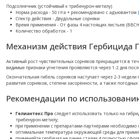
Подсолнечник (устойчивый к трибенурон-метилу)
Норма расхода - 50 г/га + рекомендовано с адъювантом
Спектр действия - Двудольные сорняки
Время применения - От фазы 4 настоящих листьев (BBCH
Количество обработок - 1
Механизм действия Гербицида Г
Активный рост чувствительных сорняков прекращается в теч
видимые признаки угнетения проявляются через 1-2 дня посл
Окончательная гибель сорняков наступает через 2-3 недели 
развития сорняков, степени засорённости, а также погодных 
Рекомендации по использованию
Гелиантекс Про
следует использовать только на гибрид
трибенурон-метилу;
при применении с препаратами-партнёрами необходимо 
оптимальная температура окружающей среды для примене
применяйте гербицид не ранее стадии 4 полностью сфор