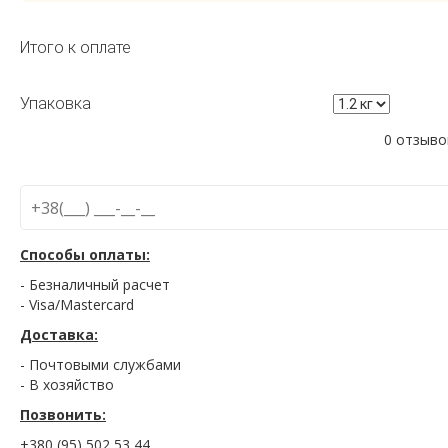
Итого к оплате
Упаковка
0 отзыво
Способы оплаты:
- Безналичный расчет
- Visa/Mastercard
Доставка:
- Почтовыми службами
- В хозяйство
Позвонить:
+380 (95) 502 53 44