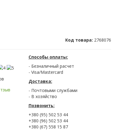
Код товара:
2768076
Способы оплаты:
- Безналичный расчет
- Visa/Mastercard
ов
Доставка:
отзыв
- Почтовыми службами
- В хозяйство
Позвонить:
+380 (95) 502 53 44
+380 (96) 502 53 44
+380 (67) 558 15 87