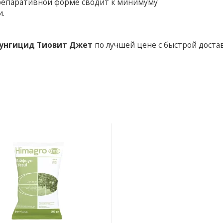
препаративной форме сводит к минимуму
и.
унгицид Тиовит Джет
по лучшей цене с быстрой доста