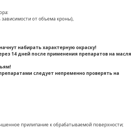
ора:
(в зависимости от объема кроны),
 начнут набирать характерную окраску!
ерез 14 дней после применения препаратов на масл
ьям!
препаратами следует непременно проверять на
учшенное прилипание к обрабатываемой поверхности;