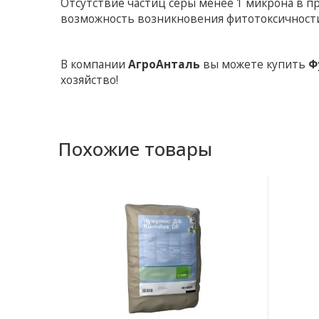
Отсутствие частиц серы менее 1 микрона в 
возможность возникновения фитотоксичност
В компании
АгроАнталь
вы можете купить
Ф
хозяйство!
Похожие товары