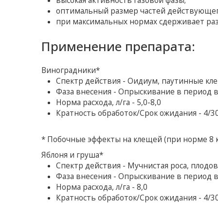
высокая активность газовой фазы;
оптимальный размер частей действующег
при максимальных нормах сдерживает ра
Применение препарата:
Виноградники*
Спектр действия - Оидиум, паутинные кл
Фаза внесения - Опрыскивание в период 
Норма расхода, л/га - 5,0-8,0
Кратность обработок/Срок ожидания - 4/3
* Побочные эффекты на клещей (при норме 8 к
Яблоня и груша*
Спектр действия - Мучнистая роса, плодо
Фаза внесения - Опрыскивание в период 
Норма расхода, л/га - 8,0
Кратность обработок/Срок ожидания - 4/3