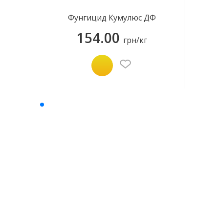
Фунгицид Кумулюс ДФ
154.00
грн/кг