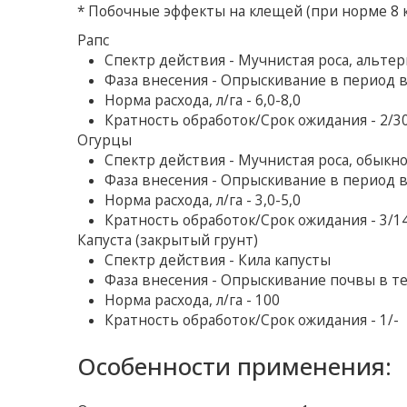
* Побочные эффекты на клещей (при норме 8 к
Рапс
Спектр действия - Мучнистая роса, альте
Фаза внесения - Опрыскивание в период 
Норма расхода, л/га - 6,0-8,0
Кратность обработок/Срок ожидания - 2/3
Огурцы
Спектр действия - Мучнистая роса, обык
Фаза внесения - Опрыскивание в период 
Норма расхода, л/га - 3,0-5,0
Кратность обработок/Срок ожидания - 3/1
Капуста (закрытый грунт)
Спектр действия - Кила капусты
Фаза внесения - Опрыскивание почвы в т
Норма расхода, л/га - 100
Кратность обработок/Срок ожидания - 1/-
Особенности применения: