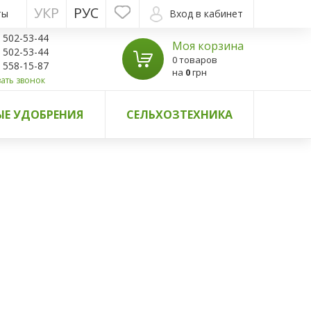
УКР
РУС
ты
Вход в кабинет
) 502-53-44
Моя корзина
) 502-53-44
0 товаров
) 558-15-87
на
0
грн
ать звонок
Е УДОБРЕНИЯ
СЕЛЬХОЗТЕХНИКА