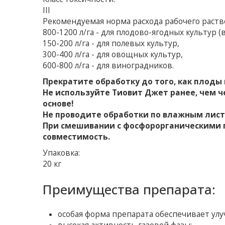
III
Рекомендуемая норма расхода рабочего раств
800-1200 л/га - для плодово-ягодных культур 
150-200 л/га - для полевых культур,
300-400 л/га - для овощных культур,
600-800 л/га - для виноградников.
Прекратите обработку до того, как плоды
Не используйте Тиовит Джет ранее, чем ч
основе!
Не проводите обработки по влажным лист
При смешивании с фосфорорганическими 
совместимость.
Упаковка:
20 кг
Преимущества препарата:
особая форма препарата обеспечивает ул