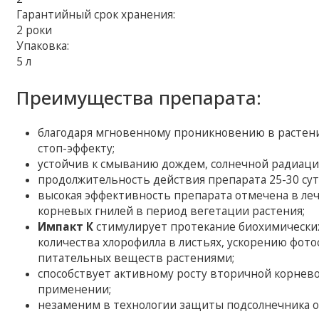
Гарантийный срок хранения:
2 роки
Упаковка:
5 л
Преимущества препарата:
благодаря мгновенному проникновению в растени
стоп-эффекту;
устойчив к смыванию дождем, солнечной радиации
продолжительность действия препарата 25-30 сут
высокая эффективность препарата отмечена в леч
корневых гнилей в период вегетации растения;
Импакт К
стимулирует протекание биохимических
количества хлорофилла в листьях, ускорению фо
питательных веществ растениями;
способствует активному росту вторичной корнев
применении;
незаменим в технологии защиты подсолнечника от 