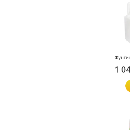
Фунги
1 0