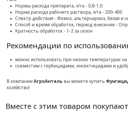
Нормы расхода препарата, л/га - 0,8-1,0
Норма расхода рабочего раствора, л/га - 200-400
Спектр действия - Фомоз, альтернариоз, белая и с
Способ и время обработок, период внесения - Оп
Кратность обработок - 1-2 за сезон
Рекомендации по использовани
можно использовать при низких температурах на ур
совместим с гербицидами, инсектицидами и удоб
В компании
АгроАнталь
вы можете купить
Фунгици
хозяйство!
Вместе с этим товаром покупаю