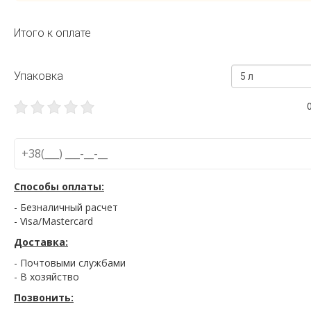
Итого к оплате
Упаковка
5 л
Способы оплаты:
- Безналичный расчет
- Visa/Mastercard
Доставка:
- Почтовыми службами
- В хозяйство
Позвонить: