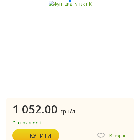
1 052.00
грн/л
Є в наявності
КУПИТИ
В обрані