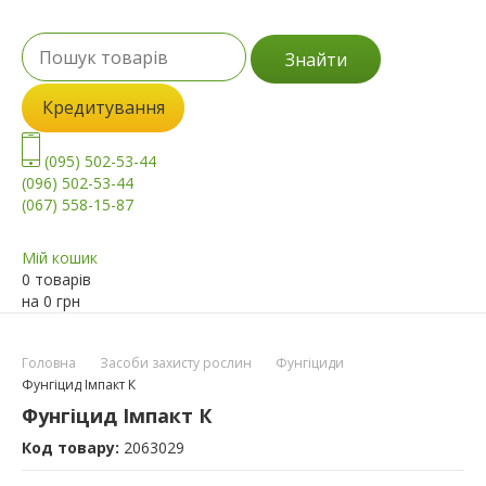
Знайти
Кредитування
(095) 502-53-44
(096) 502-53-44
(067) 558-15-87
Мій кошик
0 товарів
на
0
грн
Головна
Засоби захисту рослин
Фунгіциди
Фунгіцид Імпакт К
Фунгіцид Імпакт К
Код товару:
2063029