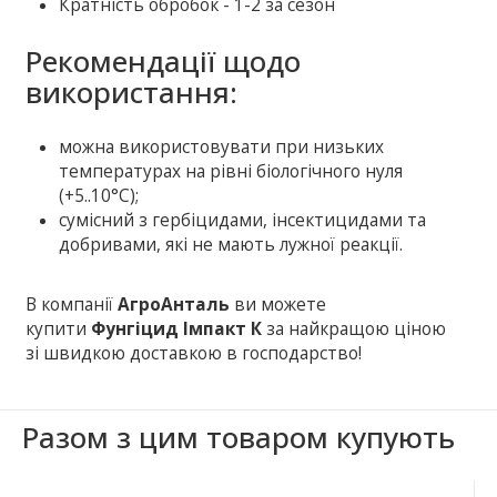
Кратність обробок - 1-2 за сезон
Рекомендації щодо
використання:
можна використовувати при низьких
температурах на рівні біологічного нуля
(+5..10°С);
сумісний з гербіцидами, інсектицидами та
добривами, які не мають лужної реакції.
В компанії
АгроАнталь
ви можете
купити
Фунгіцид Імпакт К
за найкращою ціною
зі швидкою доставкою в господарство!
Разом з цим товаром купують