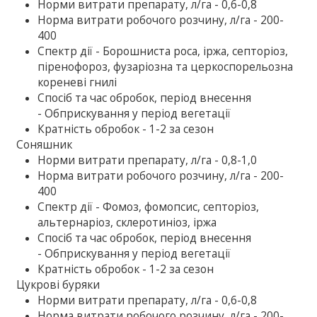
Норми витрати препарату, л/га - 0,6-0,8
Норма витрати робочого розчину, л/га - 200-
400
Спектр дії - Борошниста роса, іржа, септоріоз,
піренофороз, фузаріозна та церкоспорельозна
кореневі гнилі
Спосіб та час обробок, період внесення
- Обприскування у період вегетації
Кратність обробок - 1-2 за сезон
Соняшник
Норми витрати препарату, л/га - 0,8-1,0
Норма витрати робочого розчину, л/га - 200-
400
Спектр дії - Фомоз, фомопсис, септоріоз,
альтернаріоз, склеротиніоз, іржа
Спосіб та час обробок, період внесення
- Обприскування у період вегетації
Кратність обробок - 1-2 за сезон
Цукрові буряки
Норми витрати препарату, л/га - 0,6-0,8
Норма витрати робочого розчину, л/га - 200-