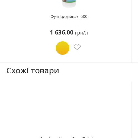
Фунгіцид Імпакт 500
1 636.00
грн/л
Схожі товари