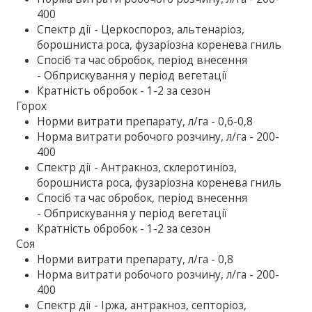
400
Спектр дії - Церкоспороз, альтенаріоз,
борошниста роса, фузаріозна коренева гниль
Спосіб та час обробок, період внесення
- Обприскування у період вегетації
Кратність обробок - 1-2 за сезон
Горох
Норми витрати препарату, л/га - 0,6-0,8
Норма витрати робочого розчину, л/га - 200-
400
Спектр дії - Антракноз, склеротиніоз,
борошниста роса, фузаріозна коренева гниль
Спосіб та час обробок, період внесення
- Обприскування у період вегетації
Кратність обробок - 1-2 за сезон
Соя
Норми витрати препарату, л/га - 0,8
Норма витрати робочого розчину, л/га - 200-
400
Спектр дії - Іржа, антракноз, септоріоз,