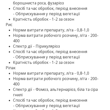
борошниста роса, фузаріоз
Спосіб та час обробок, період внесення
- Обприскування у період вегетації
Кратність обробок - 1-2 за сезон
Рис
Норми витрати препарату, л/га - 0,8-1,0
Норма витрати робочого розчину, л/га - 200-
400
Спектр дії - Пірикуляріоз
Спосіб та час обробок, період внесення
- Обприскування у період вегетації
Кратність обробок - 1-2 за сезон
Ріпак
Норми витрати препарату, л/га - 0,8-1,0
Норма витрати робочого розчину, л/га - 200-
400
Спектр дії - Фомоз, альтернаріоз, біла та сіра
гнилі
Спосіб та час обробок, період внесення
- Обприскування у період вегетації