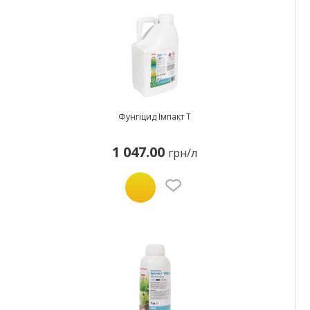
Фунгіцид Імпакт Т
1 047.00
грн/л