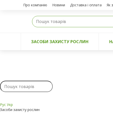
Про компанію
Новини
Доставка і оплата
Як 
ЗАСОБИ ЗАХИСТУ РОСЛИН
Н
Рус
Укр
Засоби захисту рослин