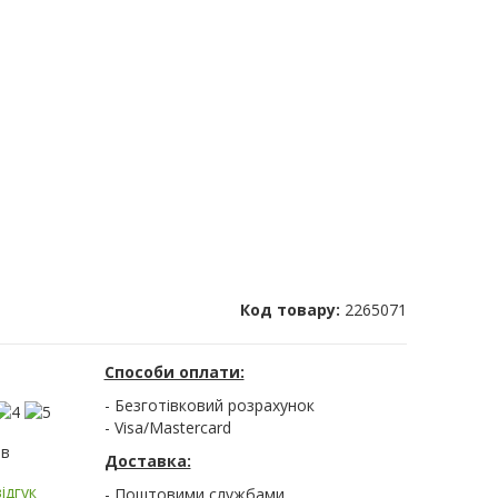
Код товару:
2265071
Способи оплати:
- Безготівковий розрахунок
- Visa/Mastercard
ів
Доставка:
ідгук
- Поштовими службами