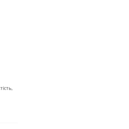
тість,