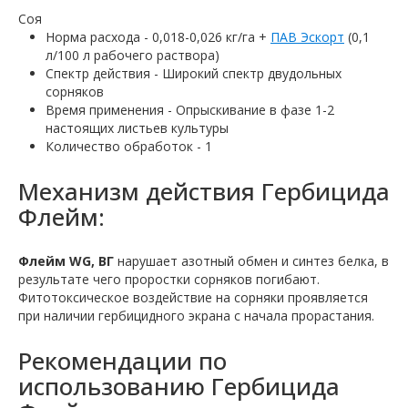
Соя
Норма расхода - 0,018-0,026 кг/га +
ПАВ Эскорт
(0,1
л/100 л рабочего раствора)
Спектр действия - Широкий спектр двудольных
сорняков
Время применения - Опрыскивание в фазе 1-2
настоящих листьев культуры
Количество обработок - 1
Механизм действия Гербицида
Флейм:
Флейм WG, ВГ
нарушает азотный обмен и синтез белка, в
результате чего проростки сорняков погибают.
Фитотоксическое воздействие на сорняки проявляется
при наличии гербицидного экрана с начала прорастания.
Рекомендации по
использованию Гербицида