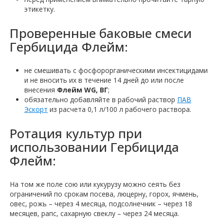
этикетку.
Проверенные баковые смеси
Гербицида Флейм:
не смешивать с фосфорорганическими инсектицидами
и не вносить их в течение 14 дней до или после
внесения
Флейм WG, ВГ
;
обязательно добавляйте в рабочий раствор
ПАВ
Эскорт
из расчета 0,1 л/100 л рабочего раствора.
Ротация культур при
использовании Гербицида
Флейм:
На том же поле сою или кукурузу можно сеять без
ограничений по срокам посева, люцерну, горох, ячмень,
овес, рожь – через 4 месяца, подсолнечник – через 18
месяцев, рапс, сахарную свеклу – через 24 месяца.