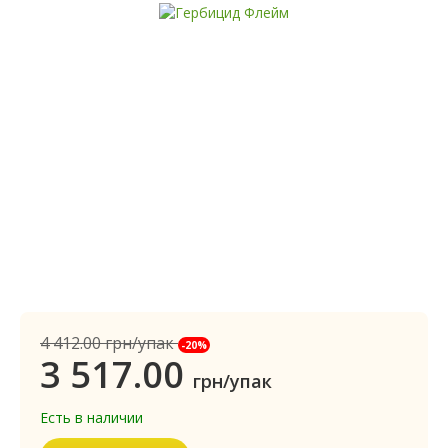
4 412.00
грн/упак
-20%
3 517.00
грн/упак
Есть в наличии