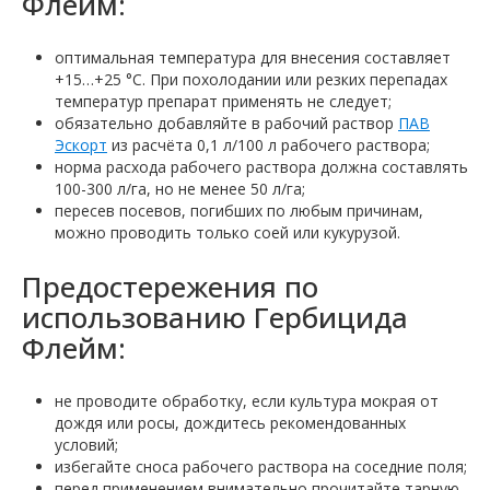
Флейм:
оптимальная температура для внесения составляет
+15…+25 °C. При похолодании или резких перепадах
температур препарат применять не следует;
обязательно добавляйте в рабочий раствор
ПАВ
Эскорт
из расчёта 0,1 л/100 л рабочего раствора;
норма расхода рабочего раствора должна составлять
100-300 л/га, но не менее 50 л/га;
пересев посевов, погибших по любым причинам,
можно проводить только соей или кукурузой.
Предостережения по
использованию Гербицида
Флейм:
не проводите обработку, если культура мокрая от
дождя или росы, дождитесь рекомендованных
условий;
избегайте сноса рабочего раствора на соседние поля;
перед применением внимательно прочитайте тарную