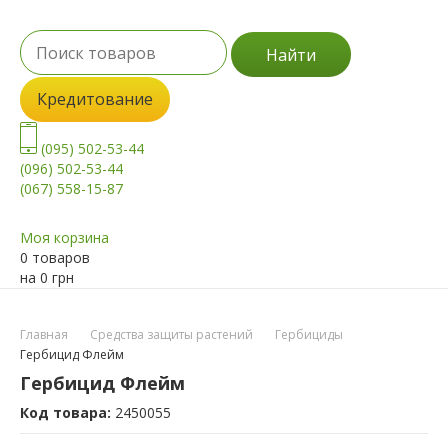
Найти
Кредитование
(095) 502-53-44
(096) 502-53-44
(067) 558-15-87
Моя корзина
0 товаров
на
0
грн
Главная
Средства защиты растений
Гербициды
Гербицид Флейм
Гербицид Флейм
Код товара:
2450055