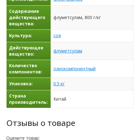
Содержание
действующего
флуметсулам, 800 г/кг
вещества:
Культура:
соя
Действующее
флуметсулам
вещество:
Количество
однокомпонентный
компонентов:
Упаковка:
0.5 кг
Страна
Китай
производитель:
Отзывы о товаре
Оцените товар: