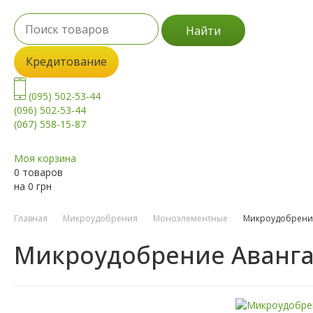
Найти
Кредитование
(095) 502-53-44
(096) 502-53-44
(067) 558-15-87
Моя корзина
0 товаров
на
0
грн
Главная
Микроудобрения
Моноэлементные
Микроудобрени
Микроудобрение Аванг