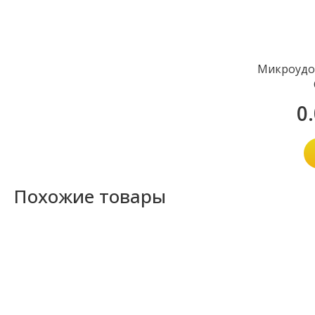
Микроудо
0
Похожие товары