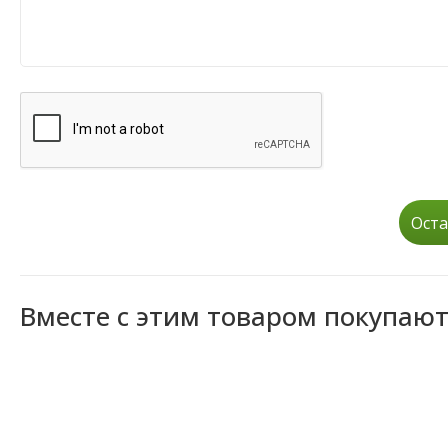
Оста
Вместе с этим товаром покупаю