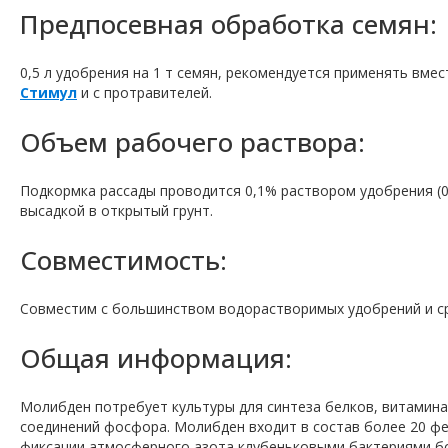
Предпосевная обработка семян:
0,5 л удобрения на 1 т семян, рекомендуется применять вме
Стимул
и с протравителей.
Объем рабочего раствора:
Подкормка рассады проводится 0,1% раствором удобрения (0,1
высадкой в ​​открытый грунт.
Совместимость:
Совместим с большинством водорастворимых удобрений и ср
Общая информация:
Молибден потребует культуры для синтеза белков, витамина 
соединений фосфора. Молибден входит в состав более 20 ф
фиксации атмосферного азота клубеньковыми бактериями боб