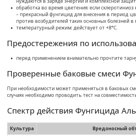
нуждаются в заряде энергии и комплексной защит
обработка во время цветения: если склеротиниоз
– прекрасный фунгицид для внесения в период цв
против возбудителей таких основных болезней в п
температурный режим: действует от +8°C.
Предостережения по использов
перед применением внимательно прочтите тарну
Проверенные баковые смеси Фу
При необходимости может применяться в баковых сме
случаях необходимо проводить тест на совместимость
Спектр действия Фунгицида Аль
Культура
Вредоносный об