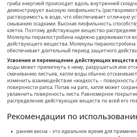
гриба энергией происходит вдоль внутренней складч
демонстрирует высокую лиофильность (растворимость
растворимость в воде, что обеспечивает отличную у
смыванию осадками. Высокая лиофильность способст
клеток. Поэтому действующее вещество распределяе
Молекулы пираклостробина надежно удерживаются вос
действующего вещества. Молекулы пираклостробина о
обеспечивает длительный период защитного действ
Усвоение и перемещение действующих веществ в
воды может прилипнуть к нему, разрушиться или отс
смачиванию листьев, капли воды обычно отскакиваю
изменить взаимодействие «жидкость – поверхность л
поверхности рапса. Попав на рапс, капля может сохр
увлажнить поверхность листа. Равномерное покрытие
распределение действующих веществ по всей его по
Рекомендации по использовани
ранняя весна – это идеальное время для примене