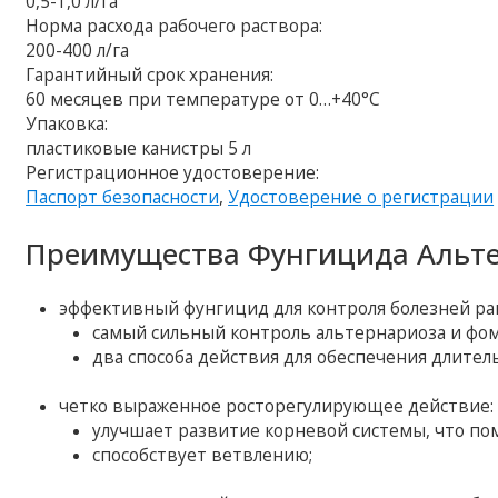
0,5-1,0 л/га
Норма расхода рабочего раствора:
200-400 л/га
Гарантийный срок хранения:
60 месяцев при температуре от 0…+40°C
Упаковка:
пластиковые канистры 5 л
Регистрационное удостоверение:
Паспорт безопасности
,
Удостоверение о регистрации
Преимущества Фунгицида Альте
эффективный фунгицид для контроля болезней рап
самый сильный контроль альтернариоза и фом
два способа действия для обеспечения длител
четко выраженное росторегулирующее действие:
улучшает развитие корневой системы, что по
способствует ветвлению;