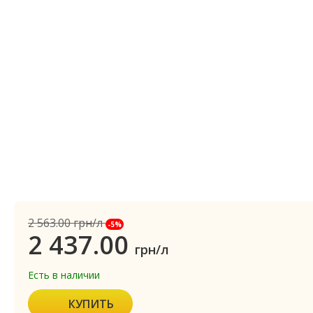
2 563.00
грн/л
-5%
2 437.00
грн/л
Есть в наличии
КУПИТЬ