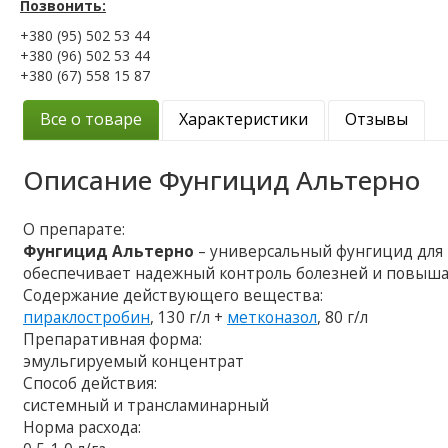
Позвонить:
+380 (95) 502 53 44
+380 (96) 502 53 44
+380 (67) 558 15 87
Все о товаре
Характеристики
Отзывы
Описание
Фунгицид Альтерно
О препарате:
Фунгицид Альтерно
– универсальный фунгицид для 
обеспечивает надежный контроль болезней и повыша
Содержание действующего вещества:
пираклостробин
, 130 г/л +
метконазол
, 80 г/л
Препаративная форма:
эмульгируемый концентрат
Способ действия:
системный и трансламинарный
Норма расхода: