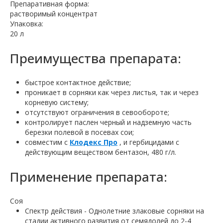
Препаративная форма:
растворимый концентрат
Упаковка:
20 л
Преимущества препарата:
быстрое контактное действие;
проникает в сорняки как через листья, так и через
корневую систему;
отсутствуют ограничения в севообороте;
контролирует паслен черный и надземную часть
березки полевой в посевах сои;
совместим с
Клодекс Про
, и гербицидами с
действующим веществом бентазон, 480 г/л.
Применение препарата:
Соя
Спектр действия - Однолетние злаковые сорняки на
стадии активного развития от семядолей до 2-4