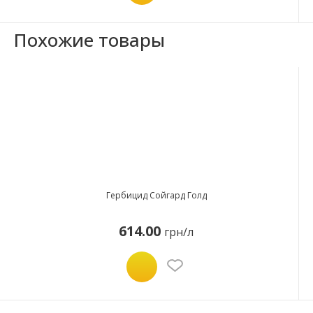
Похожие товары
Гербицид Сойгард Голд
614.00
грн/л