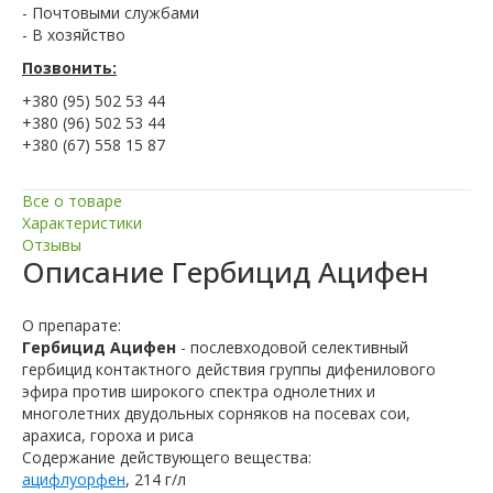
- Почтовыми службами
- В хозяйство
Позвонить:
+380 (95) 502 53 44
+380 (96) 502 53 44
+380 (67) 558 15 87
Все о товаре
Характеристики
Отзывы
Описание
Гербицид Ацифен
О препарате:
Гербицид Ацифен
- послевходовой селективный
гербицид контактного действия группы дифенилового
эфира против широкого спектра однолетних и
многолетних двудольных сорняков на посевах сои,
арахиса, гороха и риса
Содержание действующего вещества:
ацифлуорфен
, 214 г/л