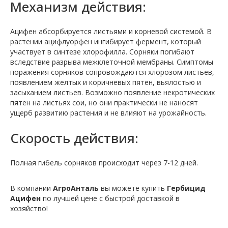
Механизм действия:
Ацифен абсорбируется листьями и корневой системой. В
растении ацифлуорфен ингибирует фермент, который
участвует в синтезе хлорофилла. Сорняки погибают
вследствие разрыва межклеточной мембраны. Симптомы
поражения сорняков сопровождаются хлорозом листьев,
появлением желтых и коричневых пятен, вьялостью и
засыханием листьев. Возможно появление некротических
пятен на листьях сои, но они практически не наносят
ущерб развитию растения и не влияют на урожайность.
Скорость действия:
Полная гибель сорняков происходит через 7-12 дней.
В компании
АгроАнталь
вы можете купить
Гербицид
Ацифен
по лучшей цене с быстрой доставкой в
хозяйство!