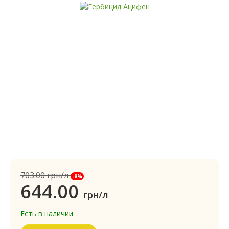
703.00
грн/л
-8%
644.00
грн/л
Есть в наличии