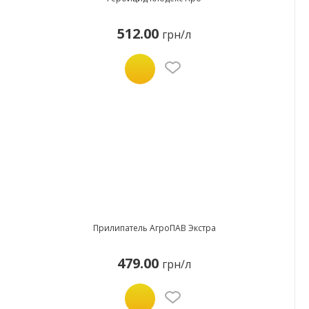
512.00
грн/л
Прилипатель АгроПАВ Экстра
479.00
грн/л