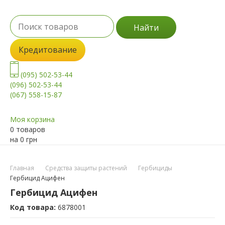
Найти
Кредитование
(095) 502-53-44
(096) 502-53-44
(067) 558-15-87
Моя корзина
0 товаров
на
0
грн
Главная
Средства защиты растений
Гербициды
Гербицид Ацифен
Гербицид Ацифен
Код товара:
6878001