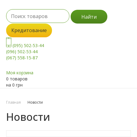
Найти
Кредитование
(095) 502-53-44
(096) 502-53-44
(067) 558-15-87
Моя корзина
0 товаров
на
0
грн
Главная
Новости
Новости