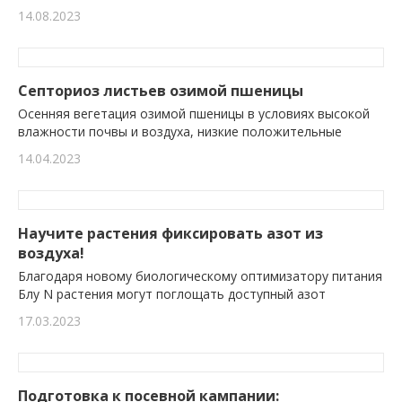
14.08.2023
Септориоз листьев озимой пшеницы
Осенняя вегетация озимой пшеницы в условиях высокой
влажности почвы и воздуха, низкие положительные
14.04.2023
Научите растения фиксировать азот из
воздуха!
Благодаря новому биологическому оптимизатору питания
Блу N растения могут поглощать доступный азот
17.03.2023
Подготовка к посевной кампании: