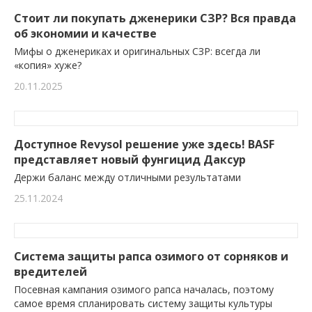
Стоит ли покупать дженерики СЗР? Вся правда
об экономии и качестве
Мифы о дженериках и оригинальных СЗР: всегда ли
«копия» хуже?
20.11.2025
Доступное Revysol решение уже здесь! BASF
представляет новый фунгицид Даксур
Держи баланс между отличными результатами
25.11.2024
Система защиты рапса озимого от сорняков и
вредителей
Посевная кампания озимого рапса началась, поэтому
самое время спланировать систему защиты культуры