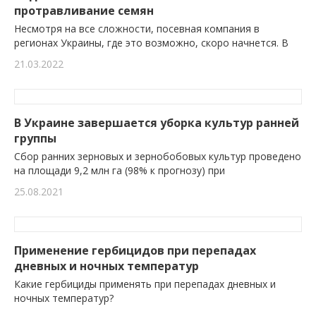
протравливание семян
Несмотря на все сложности, посевная компания в
регионах Украины, где это возможно, скоро начнется. В
21.03.2022
В Украине завершается уборка культур ранней
группы
Сбор ранних зерновых и зернобобовых культур проведено
на площади 9,2 млн га (98% к прогнозу) при
25.08.2021
Применение гербицидов при перепадах
дневных и ночных температур
Какие гербициды применять при перепадах дневных и
ночных температур?