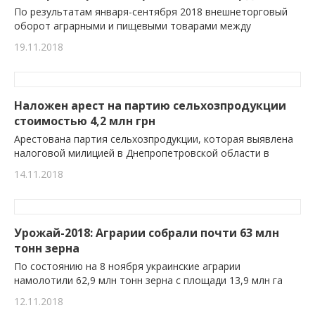
По результатам января-сентября 2018 внешнеторговый
оборот аграрными и пищевыми товарами между
19.11.2018
Наложен арест на партию сельхозпродукции
стоимостью 4,2 млн грн
Арестована партия сельхозпродукции, которая выявлена
налоговой милицией в Днепропетровской области в
14.11.2018
Урожай-2018: Аграрии собрали почти 63 млн
тонн зерна
По состоянию на 8 ноября украинские аграрии
намолотили 62,9 млн тонн зерна с площади 13,9 млн га
12.11.2018