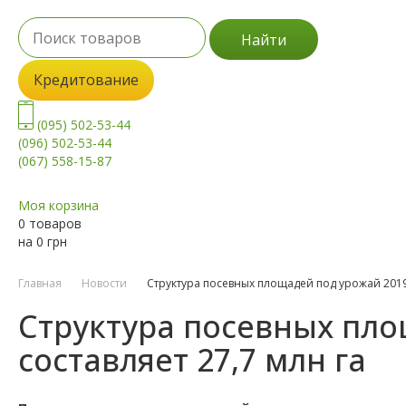
Найти
Кредитование
(095) 502-53-44
(096) 502-53-44
(067) 558-15-87
Моя корзина
0 товаров
на
0
грн
Главная
Новости
Структура посевных площадей под урожай 2019 
Структура посевных пло
составляет 27,7 млн га