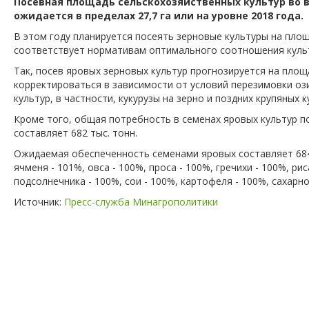
Посевная площадь сельскохозяйственных культур во в
ожидается в пределах 27,7
га или на уровне 2018 года.
В этом году планируется посеять зерновые культуры на площ
соответствует нормативам оптимального соотношения культ
Так, посев яровых зерновых культур прогнозируется на площ
корректироваться в зависимости от условий перезимовки оз
культур, в частности, кукурузы на зерно и поздних крупяных к
Кроме того, общая потребность в семенах яровых культур п
составляет 682 тыс. тонн.
Ожидаемая обеспеченность семенами яровых составляет 684 
ячменя - 101%, овса - 100%, проса - 100%, гречихи - 100%, рис
подсолнечника - 100%, сои - 100%, картофеля - 100%, сахарно
Источник:
Пресс-служба Минагрополитики