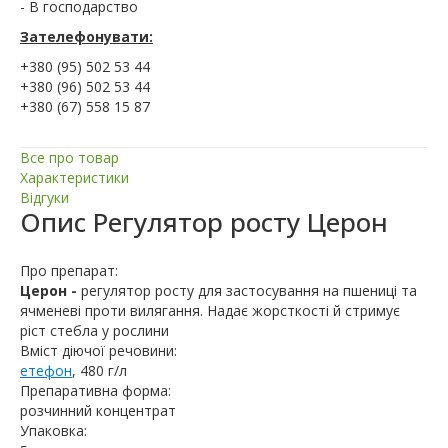
- В господарство
Зателефонувати:
+380 (95) 502 53 44
+380 (96) 502 53 44
+380 (67) 558 15 87
Все про товар
Характеристики
Відгуки
Опис
Регулятор росту Церон
Про препарат:
Церон -
регулятор росту для застосування на пшениці та
ячменеві проти вилягання. Надає жорсткості й стримує
ріст стебла у рослини
Вміст діючої речовини:
етефон
, 480 г/л
Препаративна форма:
розчинний концентрат
Упаковка: