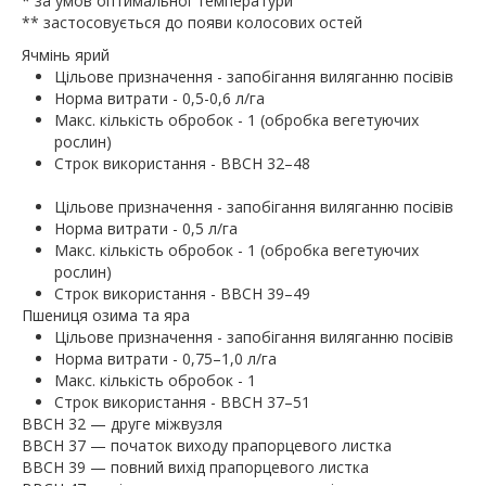
* за умов оптимальної температури
** застосовується до появи колосових остей
Ячмінь ярий
Цільове призначення - запобігання виляганню посівів
Норма витрати - 0,5-0,6 л/га
Макс. кількість обробок - 1 (обробка вегетуючих
рослин)
Строк використання - BBCH 32–48
Цільове призначення - запобігання виляганню посівів
Норма витрати - 0,5 л/га
Макс. кількість обробок - 1 (обробка вегетуючих
рослин)
Строк використання - BBCH 39–49
Пшениця озима та яра
Цільове призначення - запобігання виляганню посівів
Норма витрати - 0,75–1,0
л/га
Макс. кількість обробок - 1
Строк використання - BBCH 37–51
BBCH 32 — друге міжвузля
BBCH 37 — початок виходу прапорцевого листка
BBCH 39 — повний вихід прапорцевого листка