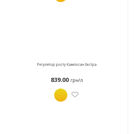
Регулятор росту Кампосан Екстра
839.00
грн/л