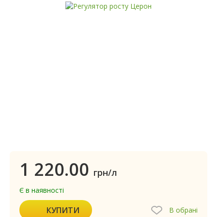
1 220.00
грн/л
Є в наявності
КУПИТИ
В обрані