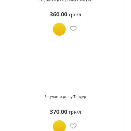
360.00
грн/л
Регулятор росту Тардер
370.00
грн/л