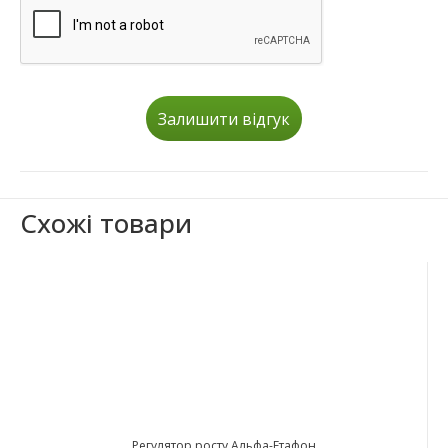
Залишити відгук
Схожі товари
Регулятор росту Альфа-Етафон