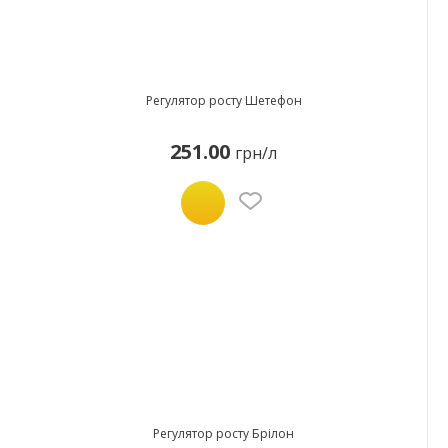
Регулятор росту Шетефон
251.00
грн/л
Регулятор росту Брілон