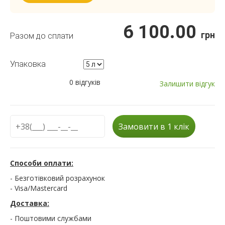
6 100.00
грн
Разом до сплати
Упаковка
0 відгуків
Залишити відгук
Замовити в 1 клік
Способи оплати:
- Безготівковий розрахунок
- Visa/Mastercard
Доставка:
- Поштовими службами