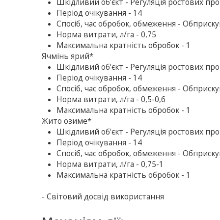
Шкiдливий об'єкт - Регуляція ростових про
Період очікування - 14
Спосіб, час обробок, обмеження - Обприску
Норма витрати, л/га - 0,75
Максимальна кратність обробок - 1
Ячмінь ярий*
Шкiдливий об'єкт - Регуляція ростових про
Період очікування - 14
Спосіб, час обробок, обмеження - Обприску
Норма витрати, л/га - 0,5-0,6
Максимальна кратність обробок - 1
Жито озиме*
Шкiдливий об'єкт - Регуляція ростових про
Період очікування - 14
Спосіб, час обробок, обмеження - Обприску
Норма витрати, л/га - 0,75-1
Максимальна кратність обробок - 1
- Свiтовий досвiд використання