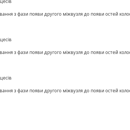
цесів
вання з фази появи другого міжвузля до появи остей коло
цесів
вання з фази появи другого міжвузля до появи остей коло
цесів
вання з фази появи другого міжвузля до появи остей коло