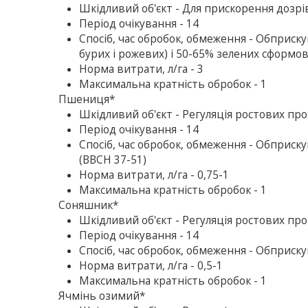
Шкiдливий об'єкт - Для прискорення дозрі
Період очікування - 14
Спосіб, час обробок, обмеження - Обприску
бурих і рожевих) і 50-65% зелених сформо
Норма витрати, л/га - 3
Максимальна кратність обробок - 1
Пшениця*
Шкiдливий об'єкт - Регуляція ростових про
Період очікування - 14
Спосіб, час обробок, обмеження - Обприску
(ВВСН 37-51)
Норма витрати, л/га - 0,75-1
Максимальна кратність обробок - 1
Соняшник*
Шкiдливий об'єкт - Регуляція ростових про
Період очікування - 14
Спосіб, час обробок, обмеження - Обприскув
Норма витрати, л/га - 0,5-1
Максимальна кратність обробок - 1
Ячмінь озимий*