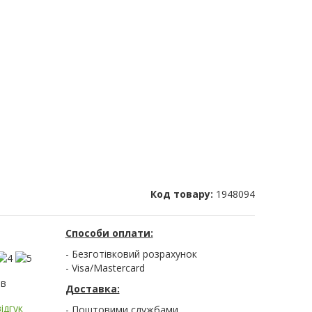
Код товару:
1948094
Способи оплати:
- Безготівковий розрахунок
- Visa/Mastercard
ів
Доставка:
ідгук
- Поштовими службами