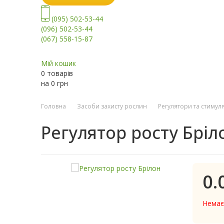
(095) 502-53-44
(096) 502-53-44
(067) 558-15-87
Мій кошик
0 товарів
на
0
грн
Головна
Засоби захисту рослин
Регулятори та стимул
Регулятор росту Бріл
0.
Немає