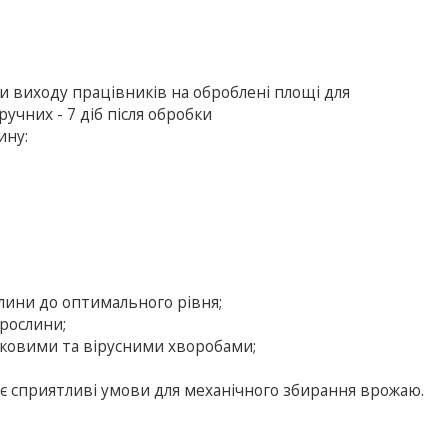
ки виходу працівників на оброблені площі для
учних - 7 діб після обробки
ину:
лини до оптимального рівня;
 рослини;
ковими та вірусними хворобами;
є сприятливі умови для механічного збирання врожаю.