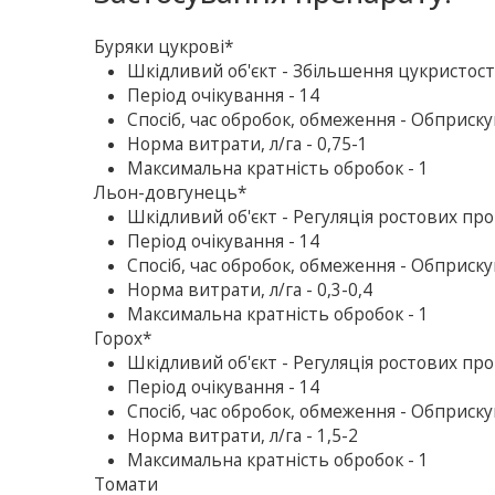
Буряки цукрові*
Шкiдливий об'єкт - Збільшення цукристост
Період очікування - 14
Спосіб, час обробок, обмеження - Обприску
Норма витрати, л/га - 0,75-1
Максимальна кратність обробок - 1
Льон-довгунець*
Шкiдливий об'єкт - Регуляція ростових пр
Період очікування - 14
Спосіб, час обробок, обмеження - Обприскув
Норма витрати, л/га - 0,3-0,4
Максимальна кратність обробок - 1
Горох*
Шкiдливий об'єкт - Регуляція ростових пр
Період очікування - 14
Спосіб, час обробок, обмеження - Обприскув
Норма витрати, л/га - 1,5-2
Максимальна кратність обробок - 1
Томати