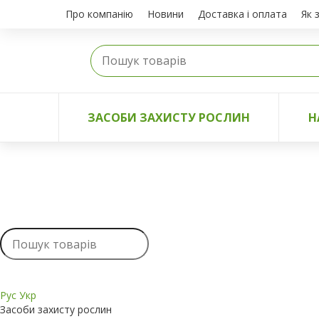
Про компанію
Новини
Доставка і оплата
Як 
ЗАСОБИ ЗАХИСТУ РОСЛИН
Н
Рус
Укр
Засоби захисту рослин