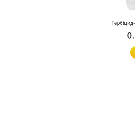
Гербіцид
0