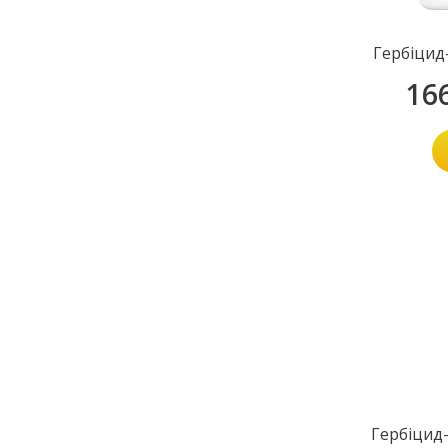
Гербіцид
16
Гербіцид