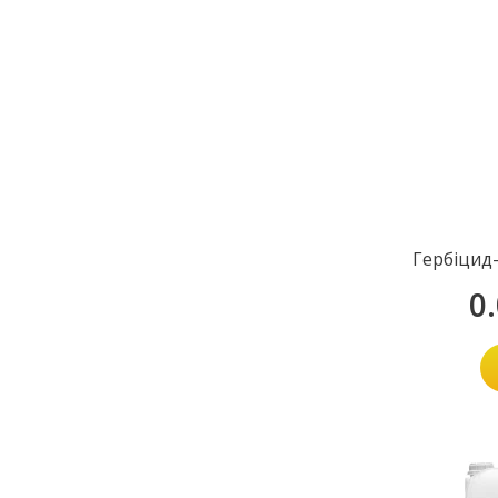
Гербіцид
0