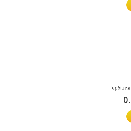
Гербіцид
0