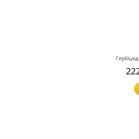
Гербіцид
22