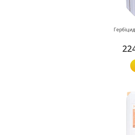
Гербіцид
22