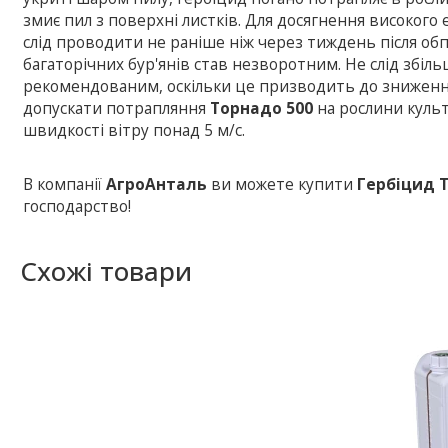
змиє пил з поверхні листків. Для досягнення високого
слід проводити не раніше ніж через тиждень після о
багаторічних бур'янів став незворотним. Не слід збіл
рекомендованим, оскільки це призводить до зниження
допускати потрапляння
Торнадо 500
на рослини культ
швидкості вітру понад 5 м/с.
В компанії
АгроАнталь
ви можете купити
Гербіцид 
господарство!
Схожі товари