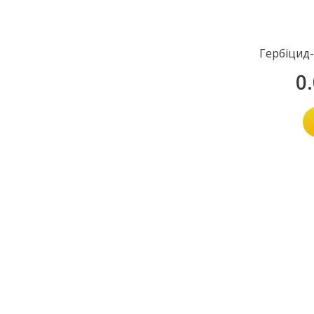
Гербіцид
0