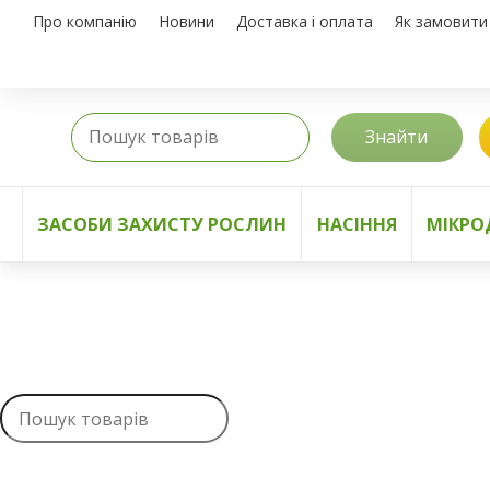
Про компанію
Новини
Доставка і оплата
Як замовити
Знайти
ЗАСОБИ ЗАХИСТУ РОСЛИН
НАСІННЯ
МІКРО