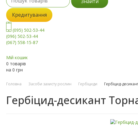
Знайти
Кредитування
(095) 502-53-44
(096) 502-53-44
(067) 558-15-87
Мій кошик
0 товарів
на
0
грн
Головна
Засоби захисту рослин
Гербіциди
Гербіцид-десикан
Гербіцид-десикант Торн