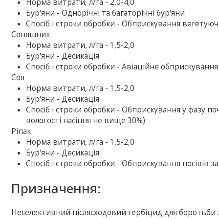
Норма витрати, л/га - 2,0-4,0
Бур'яни - Однорічні та багаторічні бур'яни
Спосіб і строки обробки - Обприскування вегетуюч
Соняшник
Норма витрати, л/га - 1,5-2,0
Бур'яни - Десикація
Спосіб і строки обробки - Авіаційне обприскування
Соя
Норма витрати, л/га - 1,5-2,0
Бур'яни - Десикація
Спосіб і строки обробки - Обприскування у фазу по
вологості насіння не вище 30%)
Ріпак
Норма витрати, л/га - 1,5-2,0
Бур'яни - Десикація
Спосіб і строки обробки - Обприскування посівів з
Призначення:
Неселективний післясходовий гербіцид для боротьби