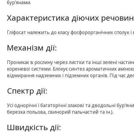
бур'янами.
Характеристика діючих речовин
Гліфосат належить до класу фосфорорганічних сполук і 
Механізм дії:
Проникає в рослину через листки та інші зелені частин
кореневої системи. Блокує синтез ароматичних амінок
відмирання надземних і підземних органів. Під час деси
Спектр дії:
Усі однорічні і багаторічні злакові та дводольні бур'ян
березка польова, свинорий пальчастий та ін.).
Швидкість дії: