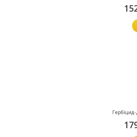
15
Гербіцид-
17