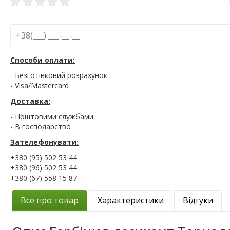
Способи оплати:
- Безготівковий розрахунок
- Visa/Mastercard
Доставка:
- Поштовими службами
- В господарство
Зателефонувати:
+380 (95) 502 53 44
+380 (96) 502 53 44
+380 (67) 558 15 87
Все про товар
Характеристики
Відгуки