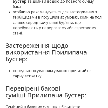
Бустер
та долити водою до повного об’єму
бака;
особливо рекомендується для застосування з
гербіцидами в посушливих умовах, коли на полі
є лише середньочутливі бур’яни, що
перебувають у перерослому або стресовому
стані.
Застереження щодо
використання Прилипача
Бустер:
перед застосуванням уважно прочитайте
тарну етикетку.
Перевірені бакові
суміші Прилипача Бустер:
Сумісний в бакових сумішах з більшістю