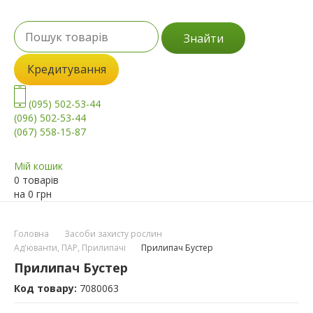
Знайти
Кредитування
(095) 502-53-44
(096) 502-53-44
(067) 558-15-87
Мій кошик
0 товарів
на
0
грн
Головна
Засоби захисту рослин
Ад'юванти, ПАР, Прилипачі
Прилипач Бустер
Прилипач Бустер
Код товару:
7080063