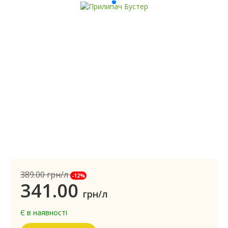
389.00
грн/л
-12%
341.00
грн/л
Є в наявності