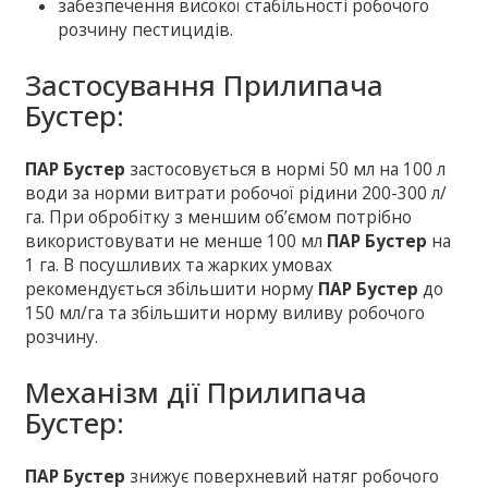
забезпечення високої стабільності робочого
розчину пестицидів.
Застосування Прилипача
Бустер:
ПАР Бустер
застосовується в нормі 50 мл на 100 л
води за норми витрати робочої рідини 200-300 л/
га. При обробітку з меншим об’ємом потрібно
використовувати не менше 100 мл
ПАР Бустер
на
1 га. В посушливих та жарких умовах
рекомендується збільшити норму
ПАР Бустер
до
150 мл/га та збільшити норму виливу робочого
розчину.
Механізм дії Прилипача
Бустер:
ПАР Бустер
знижує поверхневий натяг робочого