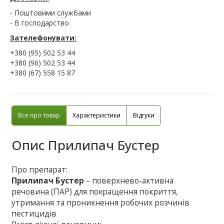
- Поштовими службами
- В господарство
Зателефонувати:
+380 (95) 502 53 44
+380 (96) 502 53 44
+380 (67) 558 15 87
Все про товар
Характеристики
Відгуки
Опис
Прилипач Бустер
Про препарат:
Прилипач Бустер
– поверхнево-активна
речовина (ПАР) для покращення покриття,
утримання та проникнення робочих розчинів
пестицидів