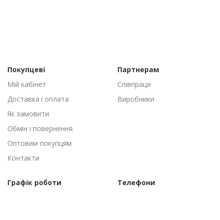
Покупцеві
Партнерам
Мій кабінет
Співпраця
Доставка і оплата
Виробники
Як замовити
Обмін і повернення
Оптовим покупцям
Контакти
Графік роботи
Телефони
Пн-Пт: 09:00 - 18:00
(095) 502-53-44
Сб-Нд: Вихідні
(096) 502-53-44