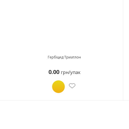
Гербіцид Триатлон
0.00
грн/упак