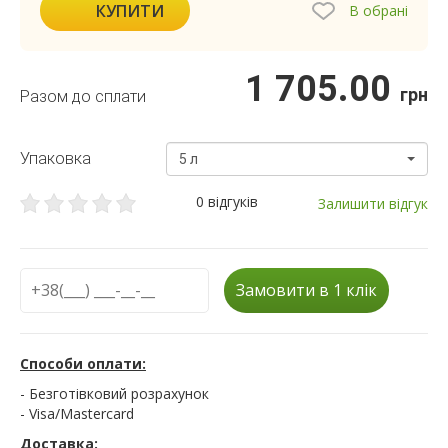
КУПИТИ
В обрані
1 705.00
грн
Разом до сплати
Упаковка
5 л
0 відгуків
Залишити відгук
Замовити в 1 клік
Способи оплати:
- Безготівковий розрахунок
- Visa/Mastercard
Доставка: