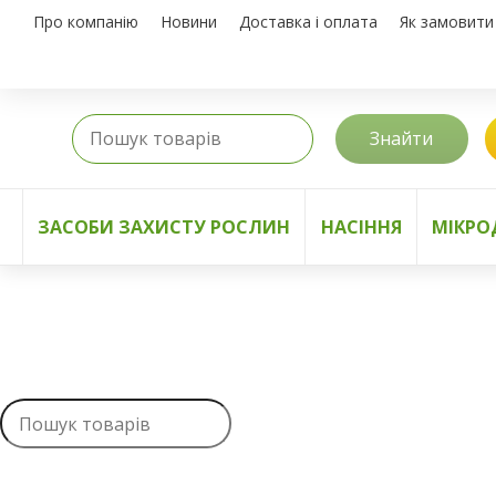
Про компанію
Новини
Доставка і оплата
Як замовити
Знайти
ЗАСОБИ ЗАХИСТУ РОСЛИН
НАСІННЯ
МІКРО