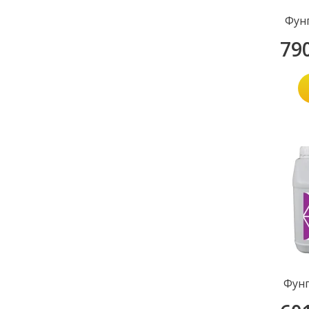
Фун
79
Фунг