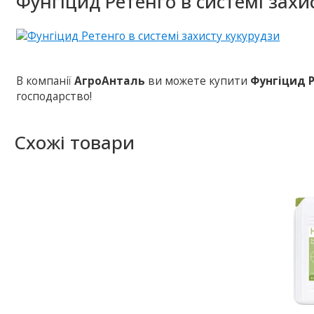
Фунгіцид Ретенго в системі захи
В компанії
АгроАнталь
ви можете купити
Фунгіцид 
господарство!
Схожі товари