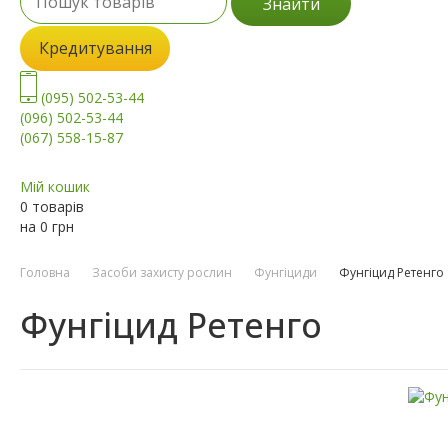
Знайти
Кредитування
(095) 502-53-44
(096) 502-53-44
(067) 558-15-87
Мій кошик
0 товарів
на
0
грн
Головна
Засоби захисту рослин
Фунгіциди
Фунгіцид Ретенго
Фунгіцид Ретенго