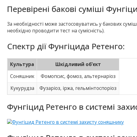
Перевірені бакові суміші Фунгіц
За необхідності може застосовуватись у бакових сумі
необхідно проводити тест на сумісність).
Спектр дії Фунгіцида Ретенго:
Культура
Шкідливий об’єкт
Соняшник
Фомопсис, фомоз, альтернаріоз
Кукурудза
Фузаріоз, іржа, гельмінтоспоріоз
Фунгіцид Ретенго в системі захи