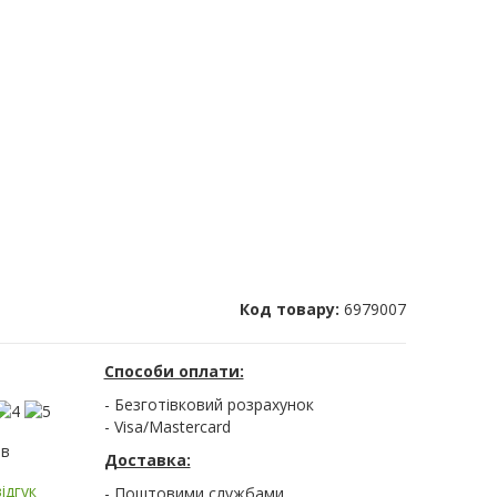
Код товару:
6979007
Способи оплати:
- Безготівковий розрахунок
- Visa/Mastercard
ів
Доставка:
ідгук
- Поштовими службами