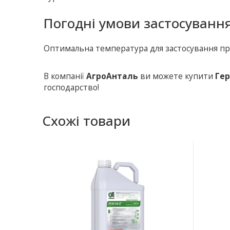
Погодні умови застосування
Оптимальна температура для застосування преп
В компанії
АгроАнталь
ви можете купити
Гер
господарство!
Схожі товари