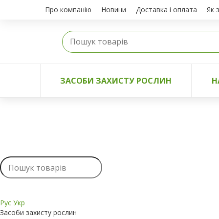
Про компанію
Новини
Доставка і оплата
Як 
ЗАСОБИ ЗАХИСТУ РОСЛИН
Н
Рус
Укр
Засоби захисту рослин