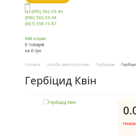
(095) 502-53-44
(096) 502-53-44
(067) 558-15-87
Мій кошик
0 товарів
на
0
грн
Головна
Засоби захисту рослин
Гербіциди
Гербіци
Гербіцид Квін
0.
Немає