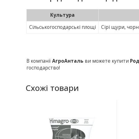
Культура
Сільськогосподарські площі
Сірі щури, чорн
В компанії
АгроАнталь
ви можете купити
Ро
господарство!
Схожі товари