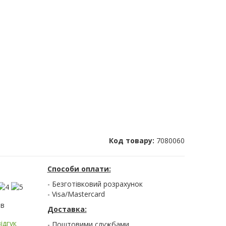
Код товару:
7080060
Способи оплати:
- Безготівковий розрахунок
- Visa/Mastercard
ів
Доставка:
ідгук
- Поштовими службами