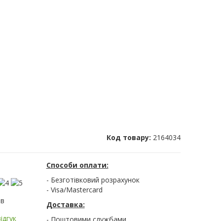
Код товару:
2164034
Способи оплати:
- Безготівковий розрахунок
- Visa/Mastercard
ів
Доставка:
ідгук
- Поштовими службами