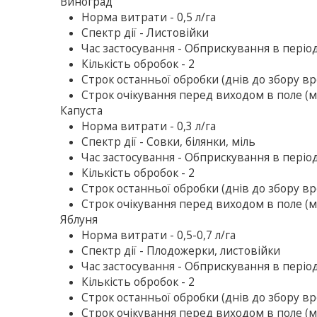
Виноград
Норма витрати - 0,5 л/га
Спектр дії - Листовійки
Час застосування - Обприскування в період 
Кількість обробок - 2
Строк останньої обробки (днів до збору вр
Строк очікування перед виходом в поле (ме
Капуста
Норма витрати - 0,3 л/га
Спектр дії - Совки, білянки, міль
Час застосування - Обприскування в період
Кількість обробок - 2
Строк останньої обробки (днів до збору вр
Строк очікування перед виходом в поле (ме
Яблуня
Норма витрати - 0,5-0,7 л/га
Спектр дії - Плодожерки, листовійки
Час застосування - Обприскування в період
Кількість обробок - 2
Строк останньої обробки (днів до збору вр
Строк очікування перед виходом в поле (ме