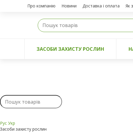
Про компанію
Новини
Доставка і оплата
Як 
ЗАСОБИ ЗАХИСТУ РОСЛИН
Н
Рус
Укр
Засоби захисту рослин