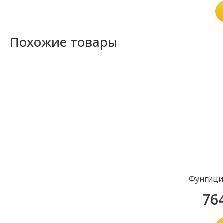
Похожие товары
Фунгици
76