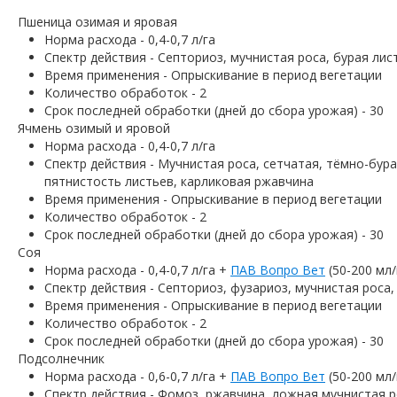
Пшеница озимая и яровая
Норма расхода - 0,4-0,7 л/га
Спектр действия - Септориоз, мучнистая роса, бурая ли
Время применения - Опрыскивание в период вегетации
Количество обработок - 2
Срок последней обработки (дней до сбора урожая) - 30
Ячмень озимый и яровой
Норма расхода - 0,4-0,7 л/га
Спектр действия - Мучнистая роса, сетчатая, тёмно-бур
пятнистость листьев, карликовая ржавчина
Время применения - Опрыскивание в период вегетации
Количество обработок - 2
Срок последней обработки (дней до сбора урожая) - 30
Соя
Норма расхода - 0,4-0,7 л/га +
ПАВ Вопро Вет
(50-200 мл/
Спектр действия - Септориоз, фузариоз, мучнистая роса
Время применения - Опрыскивание в период вегетации
Количество обработок - 2
Срок последней обработки (дней до сбора урожая) - 30
Подсолнечник
Норма расхода - 0,6-0,7 л/га +
ПАВ Вопро Вет
(50-200 мл/
Спектр действия - Фомоз, ржавчина, ложная мучнистая р