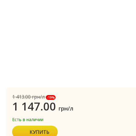
1 413.00
грн/л
-19%
1 147.00
грн/л
Есть в наличии
КУПИТЬ