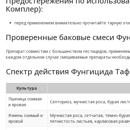
Предостережения по использова
Комплер):
перед применением внимательно прочитайте тарную эти
Проверенные баковые смеси Фун
Препарат совместим с большинством пестицидов, применяемы
каждом отдельном случае смешиваемые препараты необходи
Спектр действия Фунгицида Тафф
Культура
Пшеница озимая
Септориоз, мучнистая роса, бурая лист
и яровая
Ячмень озимый и
Мучнистая роса, сетчатая, тёмно-бура
яровой
пятнистость листьев, карликовая ржав