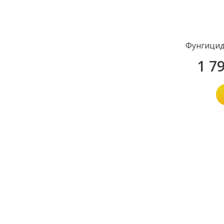
Фунгицид
1 7