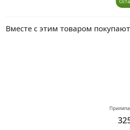
Оста
Вместе с этим товаром покупаю
Прилипа
32