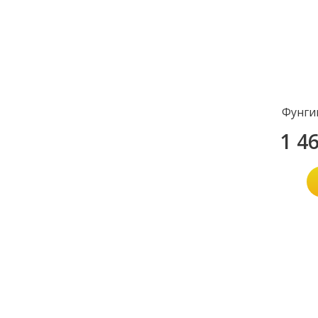
Фунги
1 4