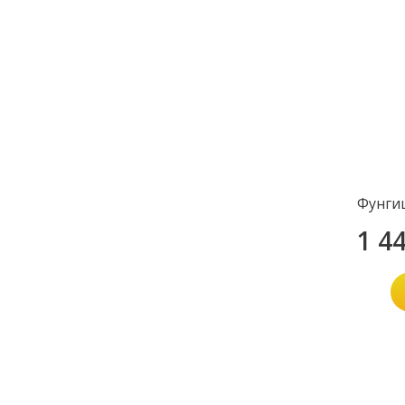
Фунги
1 4