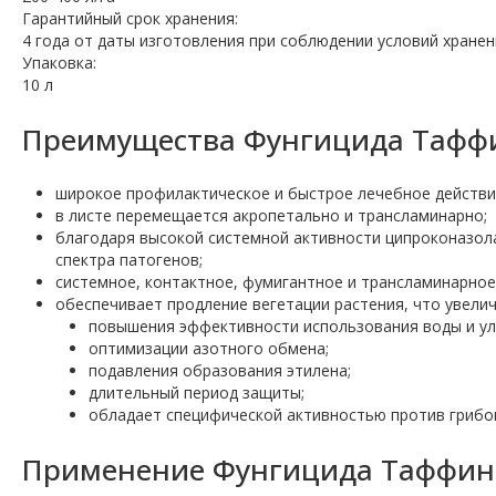
Гарантийный срок хранения:
4 года от даты изготовления при соблюдении условий хранен
Упаковка:
10 л
Преимущества Фунгицида Таффин
широкое профилактическое и быстрое лечебное действи
в листе перемещается акропетально и трансламинарно;
благодаря высокой системной активности ципроконазол
спектра патогенов;
системное, контактное, фумигантное и трансламинарное
обеспечивает продление вегетации растения, что увелич
повышения эффективности использования воды и у
оптимизации азотного обмена;
подавления образования этилена;
длительный период защиты;
обладает специфической активностью против грибов 
Применение Фунгицида Таффин (