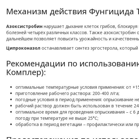
Механизм действия Фунгицида Т
Азоксистробин
нарушает дыхание клеток грибов, блокируя 
болезней четырёх различных классов. Также азоксистробин о
дальнейшем позволяет повысить урожайность и качественны
Ципроконазол
останавливает синтез эргостерола, который
Рекомендации по использованию
Комплер):
оптимальные температурные условия применения: от +15
приготовление рабочего раствора: 200-400 л/га;
погодные условия в период применения: опрыскивание не
рабочий раствор должен быть использован в течение 24
оптимальное время для проведения опрыскивания – с 6 до
погоду при температуре не выше 25°С;
обработка в период вегетации – профилактически или п